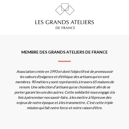
MEMBRE DES GRANDS ATELIERS DE FRANCE
Association créée en 1993 et dont l'objectif est de promouvoir
les valeurs d'exigence et d'éthique des artisans qui en sont
membres. 90 métiers y sont représentés à travers 65 maisons de
renom. Une sélection d'artisans qui se choisissent afin de se
porter garant les uns des autres. Cette solidarité nous engage à la
fois à pérenniser nos savoir-faire, à les mettre à l'épreuve des
enjeux de notre époque et à les transmettre. C'est cette triple
mission qui fait notre force et notre raison d'être.