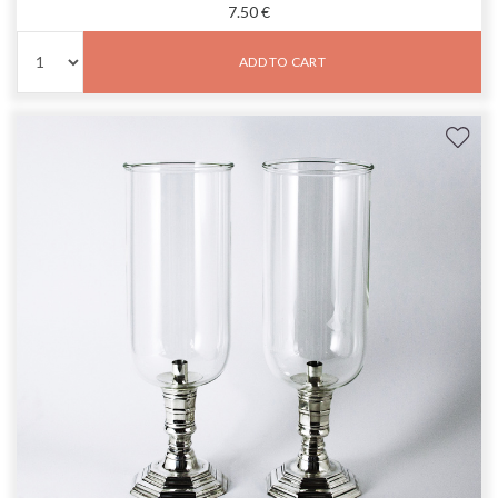
7.50 €
ADD TO CART