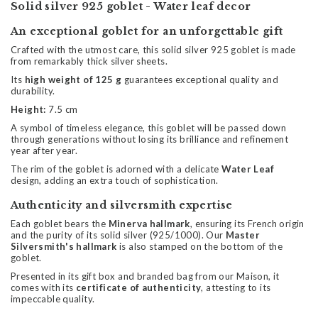
Solid silver 925 goblet - Water leaf decor
An exceptional goblet for an unforgettable gift
Crafted with the utmost care, this solid silver 925 goblet is made
from remarkably thick silver sheets.
Its
high weight of 125 g
guarantees exceptional quality and
durability.
Height:
7.5 cm
A symbol of timeless elegance, this goblet will be passed down
through generations without losing its brilliance and refinement
year after year.
The rim of the goblet is adorned with a delicate
Water Leaf
design, adding an extra touch of sophistication.
Authenticity and silversmith expertise
Each goblet bears the
Minerva hallmark
, ensuring its French origin
and the purity of its solid silver (925/1000). Our
Master
Silversmith's hallmark
is also stamped on the bottom of the
goblet.
Presented in its gift box and branded bag from our Maison, it
comes with its
certificate of authenticity
, attesting to its
impeccable quality.