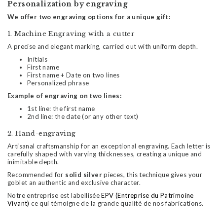
Personalization by engraving
We offer two engraving options for a unique gift:
1. Machine Engraving with a cutter
A precise and elegant marking, carried out with uniform depth.
Initials
First name
First name + Date on two lines
Personalized phrase
Example of engraving on two lines:
1st line: the first name
2nd line: the date (or any other text)
2. Hand-engraving
Artisanal craftsmanship for an exceptional engraving. Each letter is
carefully shaped with varying thicknesses, creating a unique and
inimitable depth.
Recommended for
solid silver
pieces, this technique gives your
goblet an authentic and exclusive character.
Notre entreprise est labellisée
EPV (Entreprise du Patrimoine
Vivant)
ce qui témoigne de la grande qualité de nos fabrications.