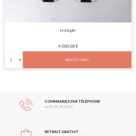
tealight
4 000.00 €
ADD TO CART
COMMANDEZ PAR TÉLÉPHONE
au 01 42 78 53 67
RETRAIT GRATUIT