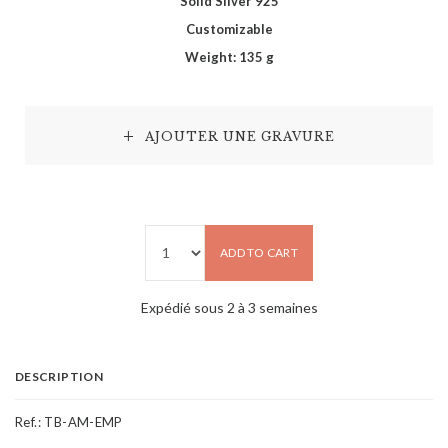
Solid Silver 925
Customizable
Weight: 135 g
AJOUTER UNE GRAVURE
ADD TO CART
Expédié sous 2 à 3 semaines
DESCRIPTION
Ref.:
TB-AM-EMP