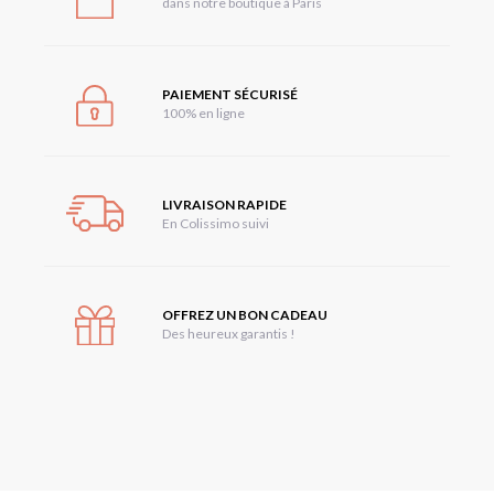
dans notre boutique à Paris
PAIEMENT SÉCURISÉ
100% en ligne
LIVRAISON RAPIDE
En Colissimo suivi
OFFREZ UN BON CADEAU
Des heureux garantis !