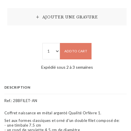
AJOUTER UNE GRAVURE
ADD TO CART
Expédié sous 2 à 3 semaines
DESCRIPTION
Ref.:
2BBFILET-AN
Coffret naissance en métal argenté Qualité Orfèvre 1.
Set aux formes classiques et orné d'un double filet composé de:
- une timbale 7.5 cm
- un rond de serviette 4.5 cm de diamètre