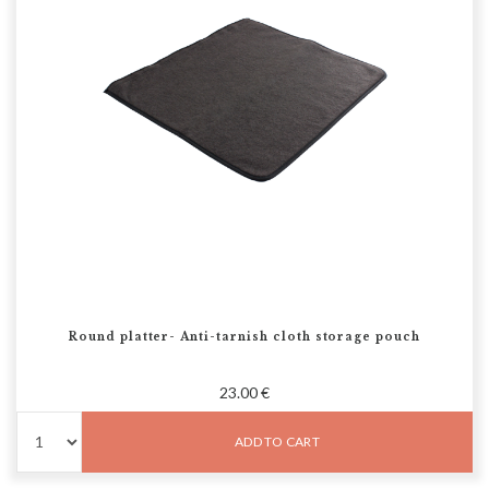
Round platter- Anti-tarnish cloth storage pouch
23.00 €
ADD TO CART