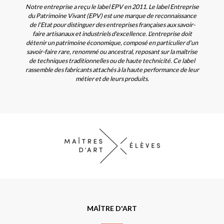
Notre entreprise a reçu le label EPV en 2011. Le label Entreprise
du Patrimoine Vivant (EPV) est une marque de reconnaissance
de l'Etat pour distinguer des entreprises françaises aux savoir-
faire artisanaux et industriels d'excellence. L'entreprise doit
détenir un patrimoine économique, composé en particulier d'un
savoir-faire rare, renommé ou ancestral, reposant sur la maîtrise
de techniques traditionnelles ou de haute technicité. Ce label
rassemble des fabricants attachés à la haute performance de leur
métier et de leurs produits.
MAÎTRE D'ART