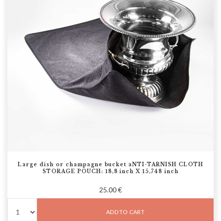
Large dish or champagne bucket aNTI-TARNISH CLOTH
STORAGE POUCH: 18,8 inch X 15,748 inch
25.00 €
ADD TO CART