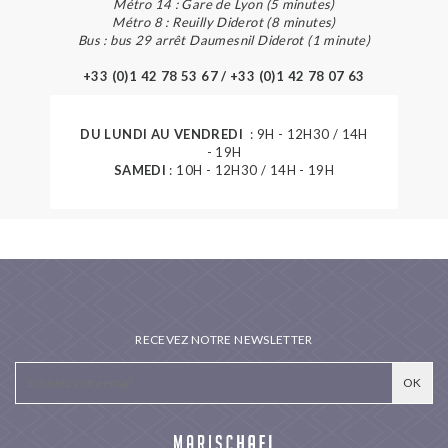
Métro 14 : Gare de Lyon (5 minutes)
Métro 8 : Reuilly Diderot (8 minutes)
Bus : bus 29 arrêt Daumesnil Diderot (1 minute)
+33 (0)1 42 78 53 67 / +33 (0)1 42 78 07 63
DU LUNDI AU VENDREDI
: 9H - 12H30 / 14H
- 19H
SAMEDI
: 10H - 12H30 / 14H - 19H
RECEVEZ NOTRE NEWSLETTER