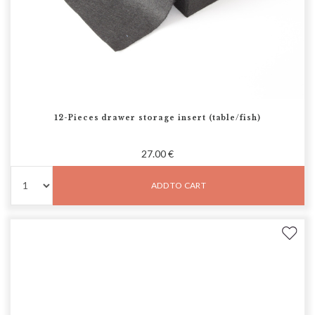
12-Pieces drawer storage insert (table/fish)
27.00 €
ADD TO CART