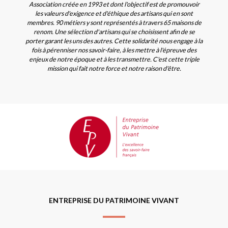
Association créée en 1993 et dont l'objectif est de promouvoir
les valeurs d'exigence et d'éthique des artisans qui en sont
membres. 90 métiers y sont représentés à travers 65 maisons de
renom. Une sélection d'artisans qui se choisissent afin de se
porter garant les uns des autres. Cette solidarité nous engage à la
fois à pérenniser nos savoir-faire, à les mettre à l'épreuve des
enjeux de notre époque et à les transmettre. C'est cette triple
mission qui fait notre force et notre raison d'être.
ENTREPRISE DU PATRIMOINE VIVANT