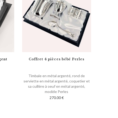
gent
Coffret 4 pièces bébé Perles
Timbale en métal argenté, rond de
serviette en métal argenté, coquetier et
sa cuillère à oeuf en métal argenté,
modèle Perles
Personnalisable
270.00 €