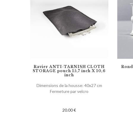
Ravier ANTI-TARNISH CLOTH
Rond 
STORAGE pouch 15,7 inch X 10,6
inch
Dimensions de la housse: 40x27 cm
Fermeture par velcro
20.00 €