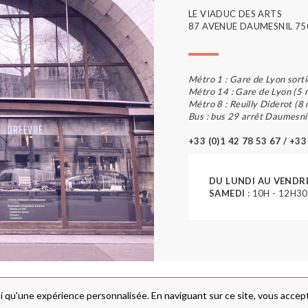
LE VIADUC DES ARTS
87 AVENUE DAUMESNIL 75
Métro 1 : Gare de Lyon sorti
Métro 14 : Gare de Lyon (5 
Métro 8 : Reuilly Diderot (8
Bus : bus 29 arrêt Daumesni
+33 (0)1 42 78 53 67 / +33
DU LUNDI AU VENDR
SAMEDI
: 10H - 12H30
i qu'une expérience personnalisée. En naviguant sur ce site, vous accepte