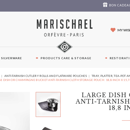
BON CADEA
MY WIS
E SILVERWARE
PRODUCTS CARE & STORAGE
RESTORAT
YOU
ANTI-TARNISH CUTLERY ROLLS AND FLATWARE POUCHES
TRAY, PLATTER, TEA-POT 
ARE
E DISH OR CHAMPAGNE BUCKET ANTI-TARNISH CLOTH STORAGE POUCH: 18,8 INCH X 15,7
HERE:
LARGE DISH
ANTI-TARNIS
18,8 