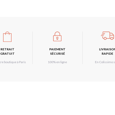
RETRAIT
PAIEMENT
LIVRAISO
GRATUIT
SÉCURISÉ
RAPIDE
re boutique à Paris
100% en ligne
En Colissimo s