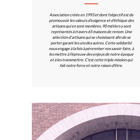
Association créée en 1993 et dont l'objectif est de
promouvoir les valeurs d'exigence et d'éthique des
artisans qui en sont membres. 90 métiers y sont
représentés à travers 65 maisons de renom. Une
sélection d'artisans qui se choisissent afin de se
porter garant les uns des autres. Cette solidarité
nous engage à la fois à pérenniser nos savoir-faire, à
les mettre à l'épreuve des enjeux de notre époque
et à les transmettre. C'est cette triple mission qui
fait notre force et notre raison d'être.