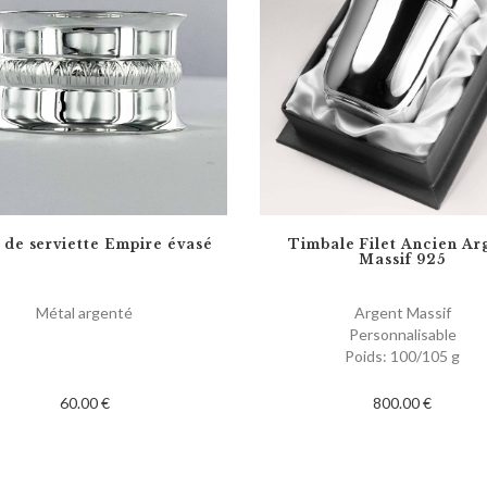
de serviette Empire évasé
Timbale Filet Ancien Ar
Massif 925
Métal argenté
Argent Massif
Personnalisable
Poids: 100/105 g
60.00 €
800.00 €