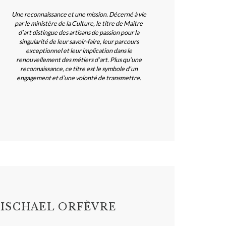
Une reconnaissance et une mission. Décerné à vie
par le ministère de la Culture, le titre de Maître
d’art distingue des artisans de passion pour la
singularité de leur savoir-faire, leur parcours
exceptionnel et leur implication dans le
renouvellement des métiers d’art. Plus qu’une
reconnaissance, ce titre est le symbole d’un
engagement et d’une volonté de transmettre.
ISCHAEL ORFÈVRE