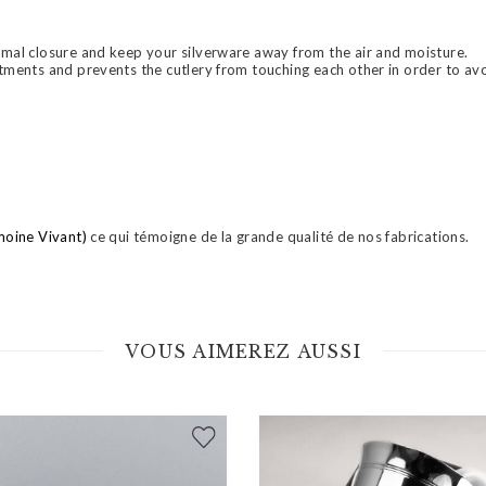
imal closure and keep your silverware away from the air and moisture.
tments and prevents the cutlery from touching each other in order to avo
moine Vivant)
ce qui témoigne de la grande qualité de nos fabrications.
VOUS AIMEREZ AUSSI