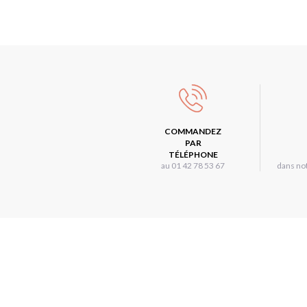
COMMANDEZ
PAR
TÉLÉPHONE
au 01 42 78 53 67
dans not