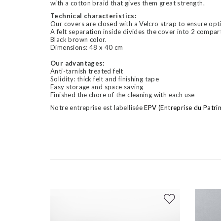
with a cotton braid that gives them great strength.
Technical characteristics:
Our covers are closed with a Velcro strap to ensure opt
A felt separation inside divides the cover into 2 compar
Black brown color.
Dimensions: 48 x 40 cm
Our advantages:
Anti-tarnish treated felt
Solidity: thick felt and finishing tape
Easy storage and space saving
Finished the chore of the cleaning with each use
Notre entreprise est labellisée
EPV (Entreprise du Patri