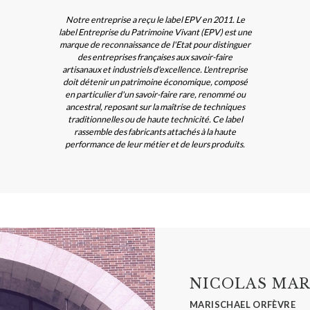
Notre entreprise a reçu le label EPV en 2011. Le
label Entreprise du Patrimoine Vivant (EPV) est une
marque de reconnaissance de l'Etat pour distinguer
des entreprises françaises aux savoir-faire
artisanaux et industriels d'excellence. L'entreprise
doit détenir un patrimoine économique, composé
en particulier d'un savoir-faire rare, renommé ou
ancestral, reposant sur la maîtrise de techniques
traditionnelles ou de haute technicité. Ce label
rassemble des fabricants attachés à la haute
performance de leur métier et de leurs produits.
NICOLAS MAR
MARISCHAEL ORFÈVRE