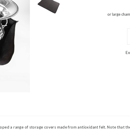
or large cha
Ex
oped a range of storage covers made from antioxidant felt. Note that th