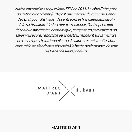
Notre entreprise a reçu le label EPV en 2011. Le label Entreprise
du Patrimoine Vivant (EPV) est une marque de reconnaissance
de l'Etat pour distinguer des entreprises françaises aux savoir-
faire artisanaux et industriels d'excellence. L'entreprise doit
détenir un patrimoine économique, composé en particulier d'un
savoir-faire rare, renommé ou ancestral, reposant sur la maîtrise
de techniques traditionnelles ou de haute technicité. Ce label
rassemble des fabricants attachés à la haute performance de leur
métier et de leurs produits.
MAÎTRE D'ART