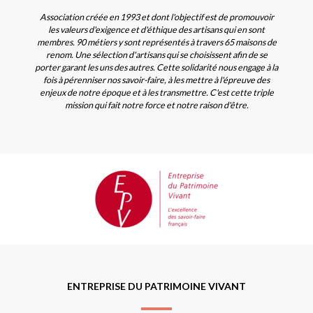
Association créée en 1993 et dont l'objectif est de promouvoir
les valeurs d'exigence et d'éthique des artisans qui en sont
membres. 90 métiers y sont représentés à travers 65 maisons de
renom. Une sélection d'artisans qui se choisissent afin de se
porter garant les uns des autres. Cette solidarité nous engage à la
fois à pérenniser nos savoir-faire, à les mettre à l'épreuve des
enjeux de notre époque et à les transmettre. C'est cette triple
mission qui fait notre force et notre raison d'être.
ENTREPRISE DU PATRIMOINE VIVANT