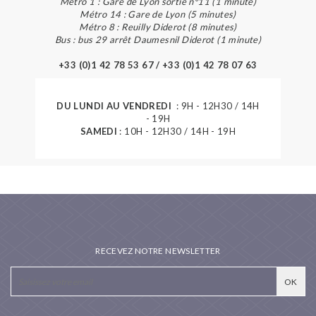
Métro 1 : Gare de Lyon sortie n°11 (1 minute)
Métro 14 : Gare de Lyon (5 minutes)
Métro 8 : Reuilly Diderot (8 minutes)
Bus : bus 29 arrêt Daumesnil Diderot (1 minute)
+33 (0)1 42 78 53 67 / +33 (0)1 42 78 07 63
DU LUNDI AU VENDREDI
: 9H - 12H30 / 14H
- 19H
SAMEDI
: 10H - 12H30 / 14H - 19H
RECEVEZ NOTRE NEWSLETTER