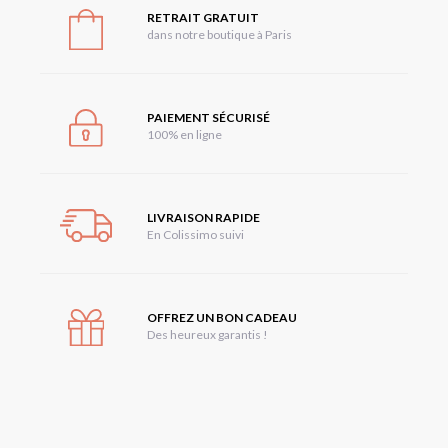
RETRAIT GRATUIT
dans notre boutique à Paris
PAIEMENT SÉCURISÉ
100% en ligne
LIVRAISON RAPIDE
En Colissimo suivi
OFFREZ UN BON CADEAU
Des heureux garantis !