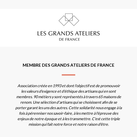
MEMBRE DES GRANDS ATELIERS DE FRANCE
Association créée en 1993 et dont l'objectif est de promouvoir
les valeurs d'exigence et d'éthique des artisans qui en sont
membres. 90 métiers y sont représentés à travers 65 maisons de
renom. Une sélection d'artisans qui se choisissent afin de se
porter garant les uns des autres. Cette solidarité nous engage à la
fois à pérenniser nos savoir-faire, à les mettre à l'épreuve des
enjeux de notre époque et à les transmettre. C'est cette triple
mission qui fait notre force et notre raison d'être.