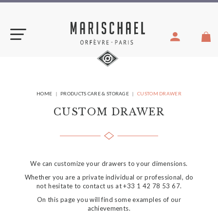
Skip
to
content
YOU
HOME
PRODUCTS CARE & STORAGE
CUSTOM DRAWER
ARE
HERE:
CUSTOM DRAWER
We can customize your drawers to your dimensions.
Whether you are a private individual or professional, do
not hesitate to contact us at +33 1 42 78 53 67.
On this page you will find some examples of our
achievements.