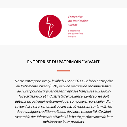
ENTREPRISE DU PATRIMOINE VIVANT
Notre entreprise a reçu le label EPV en 2011. Le label Entreprise
du Patrimoine Vivant (EPV) est une marque de reconnaissance
de l'Etat pour distinguer des entreprises françaises aux savoir-
faire artisanaux et industriels d'excellence. L'entreprise doit
détenir un patrimoine économique, composé en particulier d'un
savoir-faire rare, renommé ou ancestral, reposant sur la maîtrise
de techniques traditionnelles ou de haute technicité. Ce label
rassemble des fabricants attachés à la haute performance de leur
métier et de leurs produits.