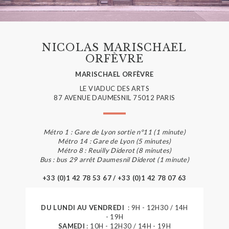
NICOLAS MARISCHAEL
ORFÈVRE
MARISCHAEL ORFÈVRE
LE VIADUC DES ARTS
87 AVENUE DAUMESNIL 75012 PARIS
Métro 1 : Gare de Lyon sortie n°11 (1 minute)
Métro 14 : Gare de Lyon (5 minutes)
Métro 8 : Reuilly Diderot (8 minutes)
Bus : bus 29 arrêt Daumesnil Diderot (1 minute)
+33 (0)1 42 78 53 67 / +33 (0)1 42 78 07 63
DU LUNDI AU VENDREDI
: 9H - 12H30 / 14H
- 19H
SAMEDI
: 10H - 12H30 / 14H - 19H