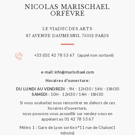
NICOLAS MARISCHAEL
ORFÈVRE
LE VIADUC DES ARTS
87 AVENUE DAUMESNIL 75012 PARIS
+33 (0)1 42 78 53 67 (appel non surtaxé)
e-mail: info@marischael.com
Horaires d'ouverture:
DU LUNDI AU VENDREDI
: 9H - 12H30 / 14H - 18H30
SAMEDI
: 10H - 12H30 / 14H - 18H30
Si vous souhaitez nous rencontrer en dehors de ces
horaires d'ouverture,
nous pouvons vous accueillir sur rendez-vous en
appelant au 01 42 78 53 67
Métro 1 : Gare de Lyon sortie n°11 rue de Chalon(1
minute)