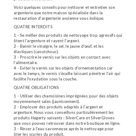
Voici quelques conseils pour nettoyer et entretien son
argenterie que notre maison spécialisée dans la
restauration d'argenterie ancienne vous indique.
QUATRE INTERDITS
1 - Se méfier des produits de nettoyage trop agressifs qui
ôtent l'argenture et rayent l'argent.
2 - Bannir le vinaigre, le sel, le jaune d'œuf, et les
élastiques (caoutchouc).
3 - Proscrire le vernis sur les objets en contact avec
l'alimentaire.
4 - Eviter le vernis sur les objets d'ornementation car
avec le temps, le vernis s'écaille laissant pénétrer l'air qui
facilite l'oxydation sous la couche.
QUATRE OBLIGATIONS
1 - Utiliser des chamoisines imprégnées pour des objets
moyennement sales (jaunissement).
2 - Employer des produits adaptés à l'argent et
argenture. Nous vous conseillons particulièrement les
produits Hagerty suivants : SilverCare et SilverGloves
que vous pouvez retrouver dans notre boutique en ligne.
3 - Rincer à l'eau savonneuse après le nettoyage pour
ôter les scories du produit.