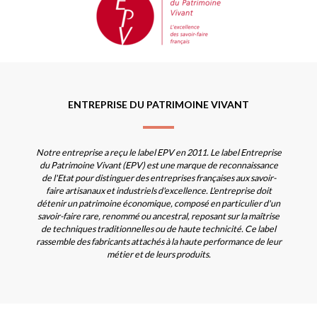
ENTREPRISE DU PATRIMOINE VIVANT
Notre entreprise a reçu le label EPV en 2011. Le label Entreprise
du Patrimoine Vivant (EPV) est une marque de reconnaissance
de l'Etat pour distinguer des entreprises françaises aux savoir-
faire artisanaux et industriels d'excellence. L'entreprise doit
détenir un patrimoine économique, composé en particulier d'un
savoir-faire rare, renommé ou ancestral, reposant sur la maîtrise
de techniques traditionnelles ou de haute technicité. Ce label
rassemble des fabricants attachés à la haute performance de leur
métier et de leurs produits.