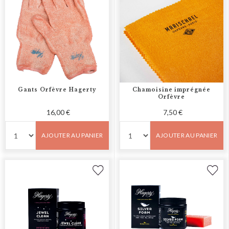
Gants Orfèvre Hagerty
Chamoisine imprégnée
Orfèvre
16,00 €
7,50 €
AJOUTER AU PANIER
AJOUTER AU PANIER