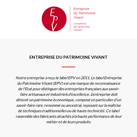
ENTREPRISE DU PATRIMOINE VIVANT
Notre entreprise a reçu le label EPV en 2011. Le label Entreprise
du Patrimoine Vivant (EPV) est une marque de reconnaissance
de l'Etat pour distinguer des entreprises françaises aux savoir-
faire artisanaux et industriels d'excellence. L'entreprise doit
détenir un patrimoine économique, composé en particulier d'un
savoir-faire rare, renommé ou ancestral, reposant sur la maîtrise
de techniques traditionnelles ou de haute technicité. Ce label
rassemble des fabricants attachés à la haute performance de leur
métier et de leurs produits.