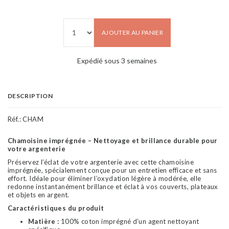
AJOUTER AU PANIER
Expédié sous 3 semaines
DESCRIPTION
Réf.:
CHAM
Chamoisine imprégnée – Nettoyage et brillance durable pour
votre argenterie
Préservez l’éclat de votre argenterie avec cette chamoisine
imprégnée, spécialement conçue pour un entretien efficace et sans
effort. Idéale pour éliminer l’oxydation légère à modérée, elle
redonne instantanément brillance et éclat à vos couverts, plateaux
et objets en argent.
Caractéristiques du produit
Matière :
100% coton imprégné d’un agent nettoyant