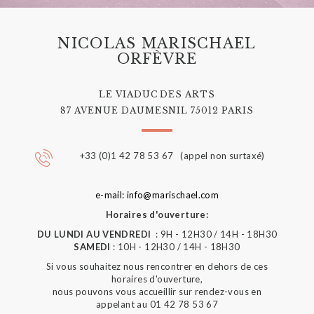
NICOLAS MARISCHAEL
ORFÈVRE
LE VIADUC DES ARTS
87 AVENUE DAUMESNIL 75012 PARIS
+33 (0)1 42 78 53 67 (appel non surtaxé)
e-mail: info@marischael.com
Horaires d'ouverture:
DU LUNDI AU VENDREDI
: 9H - 12H30 / 14H - 18H30
SAMEDI
: 10H - 12H30 / 14H - 18H30
Si vous souhaitez nous rencontrer en dehors de ces
horaires d'ouverture,
nous pouvons vous accueillir sur rendez-vous en
appelant au 01 42 78 53 67