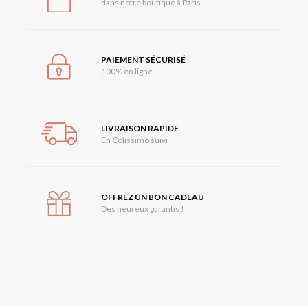
dans notre boutique à Paris
PAIEMENT SÉCURISÉ
100% en ligne
LIVRAISON RAPIDE
En Colissimo suivi
OFFREZ UN BON CADEAU
Des heureux garantis !