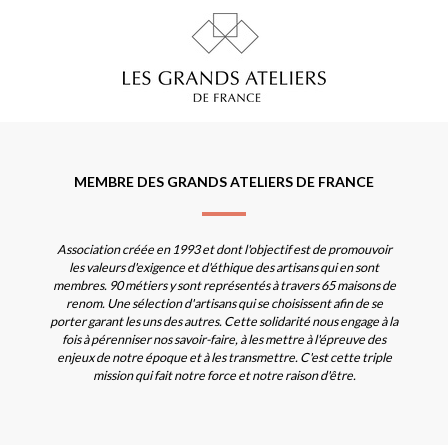
MEMBRE DES GRANDS ATELIERS DE FRANCE
Association créée en 1993 et dont l'objectif est de promouvoir
les valeurs d'exigence et d'éthique des artisans qui en sont
membres. 90 métiers y sont représentés à travers 65 maisons de
renom. Une sélection d'artisans qui se choisissent afin de se
porter garant les uns des autres. Cette solidarité nous engage à la
fois à pérenniser nos savoir-faire, à les mettre à l'épreuve des
enjeux de notre époque et à les transmettre. C'est cette triple
mission qui fait notre force et notre raison d'être.