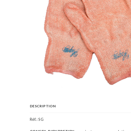
DESCRIPTION
Réf.:
SG