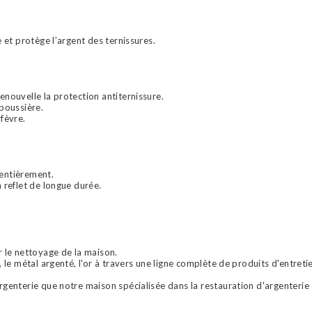
e et protège l’argent des ternissures.
enouvelle la protection antiternissure.
 poussière.
rfèvre.
 entièrement.
 reflet de longue durée.
r le nettoyage de la maison.
, le métal argenté, l'or à travers une ligne complète de produits d'entreti
rgenterie que notre maison spécialisée dans la restauration d'argenterie