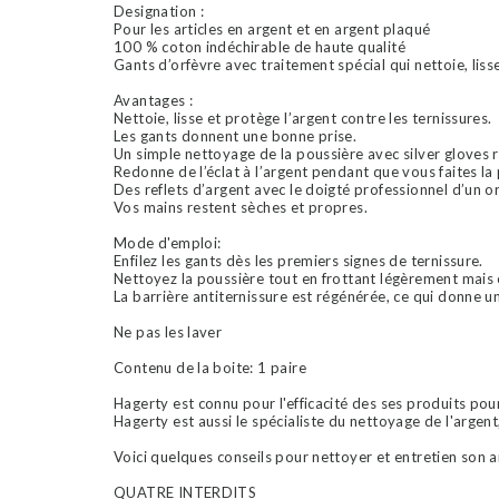
Designation :
Pour les articles en argent et en argent plaqué
100 % coton indéchirable de haute qualité
Gants d’orfèvre avec traitement spécial qui nettoie, liss
Avantages :
Nettoie, lisse et protège l’argent contre les ternissures.
Les gants donnent une bonne prise.
Un simple nettoyage de la poussière avec silver gloves r
Redonne de l’éclat à l’argent pendant que vous faites la
Des reflets d’argent avec le doigté professionnel d’un o
Vos mains restent sèches et propres.
Mode d'emploi:
Enfilez les gants dès les premiers signes de ternissure.
Nettoyez la poussière tout en frottant légèrement mais
La barrière antiternissure est régénérée, ce qui donne un
Ne pas les laver
Contenu de la boite: 1 paire
Hagerty est connu pour l'efficacité des ses produits pou
Hagerty est aussi le spécialiste du nettoyage de l'argent
Voici quelques conseils pour nettoyer et entretien son a
QUATRE INTERDITS