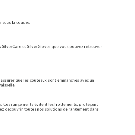
on sous la couche.
 : SilverCare et SilverGloves que vous pouvez retrouver
ut s'assurer que les couteaux sont emmanchés avec un
aisselle.
en. Ces rangements évitent les frottements, protègent
Venez découvrir toutes nos solutions de rangement dans