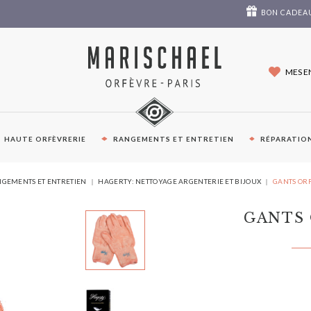
BON CADEA
MES E
HAUTE ORFÈVRERIE
RANGEMENTS ET ENTRETIEN
RÉPARATION
VOUS
GEMENTS ET ENTRETIEN
HAGERTY: NETTOYAGE ARGENTERIE ET BIJOUX
GANTS OR
ÊTES
ICI :
GANTS