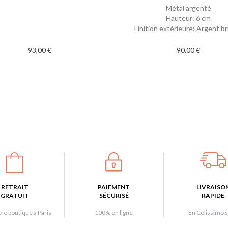
Métal argenté
Hauteur: 6 cm
Finition extérieure: Argent bri
93,00 €
90,00 €
RETRAIT
PAIEMENT
LIVRAISO
GRATUIT
SÉCURISÉ
RAPIDE
re boutique à Paris
100% en ligne
En Colissimo s