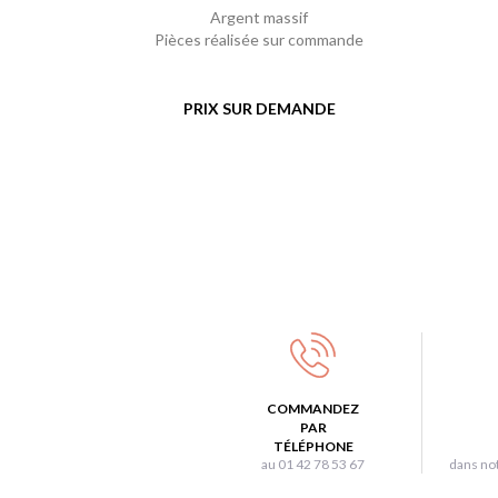
Argent massif
Pièces réalisée sur commande
PRIX SUR DEMANDE
COMMANDEZ
PAR
TÉLÉPHONE
au 01 42 78 53 67
dans not