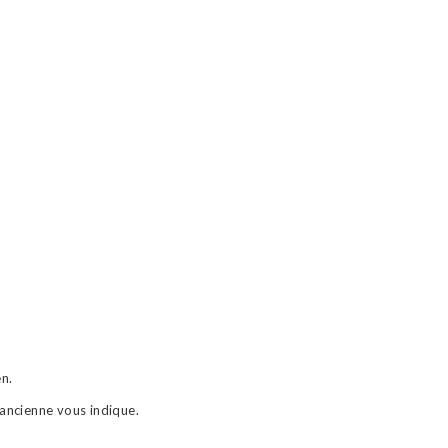
en.
 ancienne vous indique.