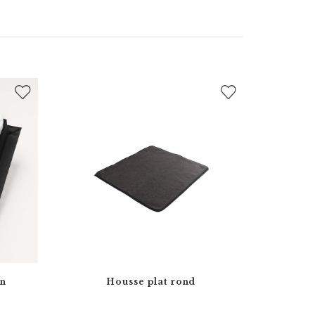
en
Housse plat rond