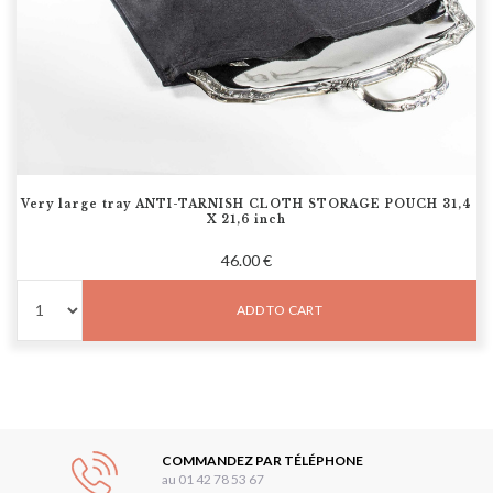
Very large tray ANTI-TARNISH CLOTH STORAGE POUCH 31,4
X 21,6 inch
46.00 €
ADD TO CART
COMMANDEZ PAR TÉLÉPHONE
au 01 42 78 53 67