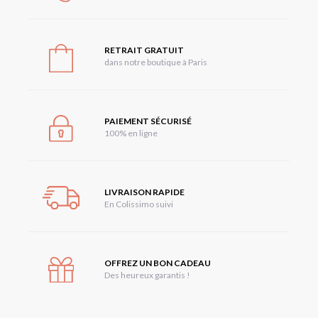
RETRAIT GRATUIT
dans notre boutique à Paris
PAIEMENT SÉCURISÉ
100% en ligne
LIVRAISON RAPIDE
En Colissimo suivi
OFFREZ UN BON CADEAU
Des heureux garantis !