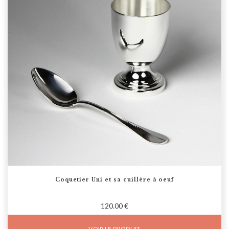
Coquetier Uni et sa cuillère à oeuf
120.00 €
VOIR LE PRODUIT