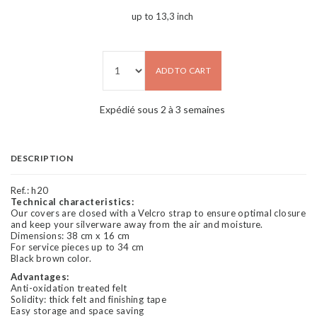
up to 13,3 inch
ADD TO CART
Expédié sous 2 à 3 semaines
DESCRIPTION
Ref.:
h20
Technical characteristics:
Our covers are closed with a Velcro strap to ensure optimal closure
and keep your silverware away from the air and moisture.
Dimensions: 38 cm x 16 cm
For service pieces up to 34 cm
Black brown color.
Advantages:
Anti-oxidation treated felt
Solidity: thick felt and finishing tape
Easy storage and space saving