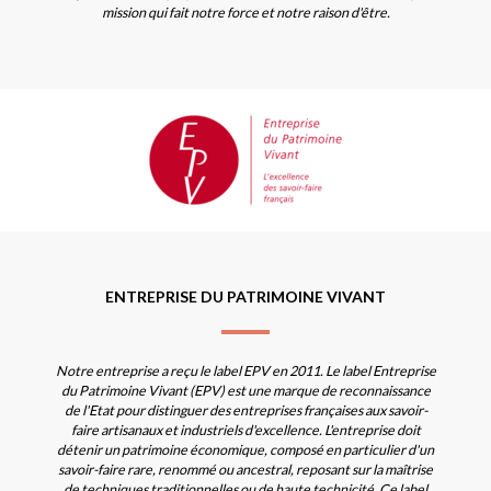
mission qui fait notre force et notre raison d'être.
ENTREPRISE DU PATRIMOINE VIVANT
Notre entreprise a reçu le label EPV en 2011. Le label Entreprise
du Patrimoine Vivant (EPV) est une marque de reconnaissance
de l'Etat pour distinguer des entreprises françaises aux savoir-
faire artisanaux et industriels d'excellence. L'entreprise doit
détenir un patrimoine économique, composé en particulier d'un
savoir-faire rare, renommé ou ancestral, reposant sur la maîtrise
de techniques traditionnelles ou de haute technicité. Ce label