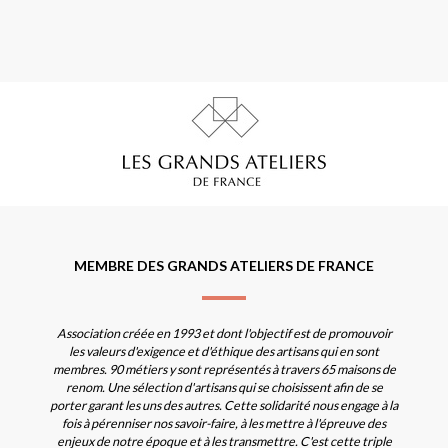
MEMBRE DES GRANDS ATELIERS DE FRANCE
Association créée en 1993 et dont l'objectif est de promouvoir
les valeurs d'exigence et d'éthique des artisans qui en sont
membres. 90 métiers y sont représentés à travers 65 maisons de
renom. Une sélection d'artisans qui se choisissent afin de se
porter garant les uns des autres. Cette solidarité nous engage à la
fois à pérenniser nos savoir-faire, à les mettre à l'épreuve des
enjeux de notre époque et à les transmettre. C'est cette triple