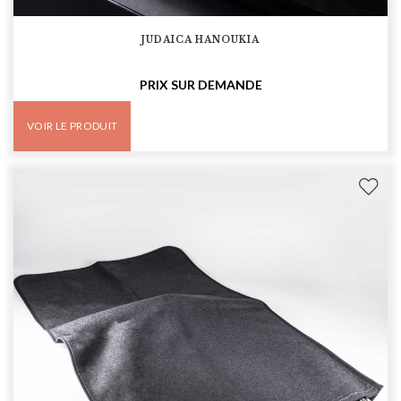
JUDAÏCA HANOUKÏA
PRIX SUR DEMANDE
VOIR LE PRODUIT