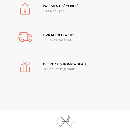
PAIEMENT SÉCURISÉ
100% en ligne
LIVRAISON RAPIDE
En Colissimo suivi
OFFREZ UN BON CADEAU
Des heureux garantis !