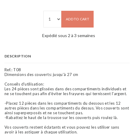
ADD TO CART
Expédié sous 2 à 3 semaines
DESCRIPTION
Ref.:
T08
Dimensions des couverts: jusqu'à 27 cm
Conseils d'utilisation:
Les 24 pièces sont glissées dans des compartiments individuels et
ne se touchent pas afin d'éviter les frayures qui ternissent l'argent.
-Placez 12 pièces dans les compartiments du dessous et les 12
autres pièces dans les compartiments du dessus. Vos couverts sont
ainsi superperposés et ne se touchent pas.
-Rabattez le haut de la trousse sur les couverts puis roulez là.
Vos couverts restent éclatants et vous pouvez les utiliser sans
avoir à les astiquer à chaque utilisation.