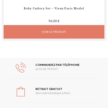
Baby Cutlery Set – Vieux Paris Model
96.00 €
VOIR LE PRODUIT
COMMANDEZ PAR TÉLÉPHONE
au 01 42 78 53 67
RETRAIT GRATUIT
dans notre boutique à Paris