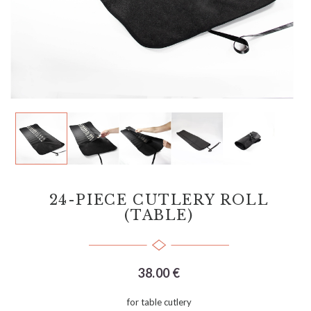
24-PIECE CUTLERY ROLL
(TABLE)
38.00 €
for table cutlery