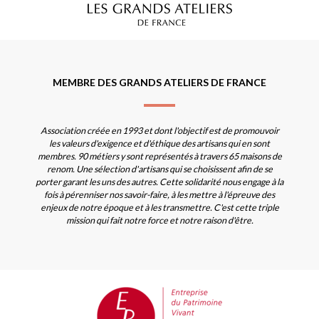
MEMBRE DES GRANDS ATELIERS DE FRANCE
Association créée en 1993 et dont l'objectif est de promouvoir
les valeurs d'exigence et d'éthique des artisans qui en sont
membres. 90 métiers y sont représentés à travers 65 maisons de
renom. Une sélection d'artisans qui se choisissent afin de se
porter garant les uns des autres. Cette solidarité nous engage à la
fois à pérenniser nos savoir-faire, à les mettre à l'épreuve des
enjeux de notre époque et à les transmettre. C'est cette triple
mission qui fait notre force et notre raison d'être.