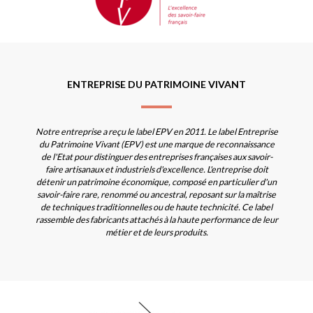
ENTREPRISE DU PATRIMOINE VIVANT
Notre entreprise a reçu le label EPV en 2011. Le label Entreprise
du Patrimoine Vivant (EPV) est une marque de reconnaissance
de l'Etat pour distinguer des entreprises françaises aux savoir-
faire artisanaux et industriels d'excellence. L'entreprise doit
détenir un patrimoine économique, composé en particulier d'un
savoir-faire rare, renommé ou ancestral, reposant sur la maîtrise
de techniques traditionnelles ou de haute technicité. Ce label
rassemble des fabricants attachés à la haute performance de leur
métier et de leurs produits.