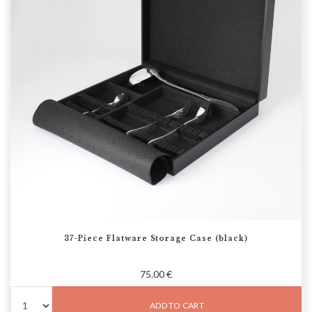
37-Piece Flatware Storage Case (black)
75.00 €
ADD TO CART