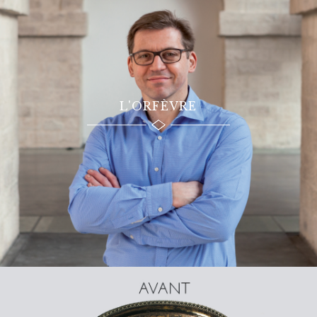
L'ORFÈVRE