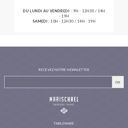
DU LUNDI AU VENDREDI
: 9H - 12H30 / 14H
- 19H
SAMEDI
: 10H - 12H30 / 14H - 19H
RECEVEZ NOTRE NEWSLETTER
TABLEWARE