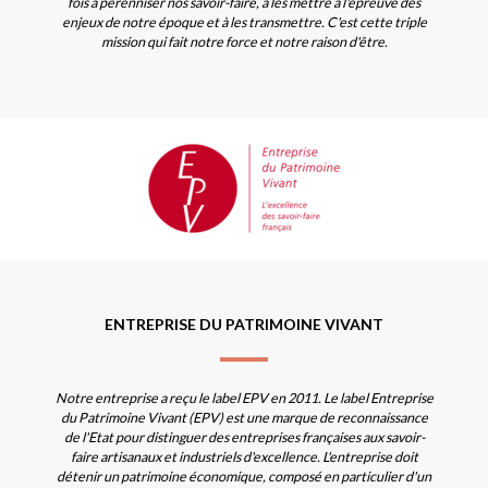
fois à pérenniser nos savoir-faire, à les mettre à l'épreuve des
enjeux de notre époque et à les transmettre. C'est cette triple
mission qui fait notre force et notre raison d'être.
ENTREPRISE DU PATRIMOINE VIVANT
Notre entreprise a reçu le label EPV en 2011. Le label Entreprise
du Patrimoine Vivant (EPV) est une marque de reconnaissance
de l'Etat pour distinguer des entreprises françaises aux savoir-
faire artisanaux et industriels d'excellence. L'entreprise doit
détenir un patrimoine économique, composé en particulier d'un