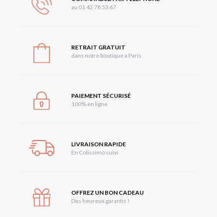
au 01 42 78 53 67
RETRAIT GRATUIT
dans notre boutique à Paris
PAIEMENT SÉCURISÉ
100% en ligne
LIVRAISON RAPIDE
En Colissimo suivi
OFFREZ UN BON CADEAU
Des heureux garantis !