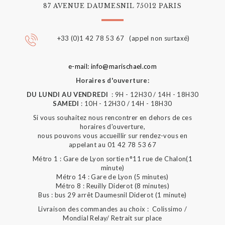
87 AVENUE DAUMESNIL 75012 PARIS
+33 (0)1 42 78 53 67 (appel non surtaxé)
e-mail: info@marischael.com
Horaires d'ouverture:
DU LUNDI AU VENDREDI
: 9H - 12H30 / 14H - 18H30
SAMEDI
: 10H - 12H30 / 14H - 18H30
Si vous souhaitez nous rencontrer en dehors de ces
horaires d'ouverture,
nous pouvons vous accueillir sur rendez-vous en
appelant au 01 42 78 53 67
Métro 1 : Gare de Lyon sortie n°11 rue de Chalon(1
minute)
Métro 14 : Gare de Lyon (5 minutes)
Métro 8 : Reuilly Diderot (8 minutes)
Bus : bus 29 arrêt Daumesnil Diderot (1 minute)
Livraison des commandes au choix : Colissimo /
Mondial Relay/ Retrait sur place