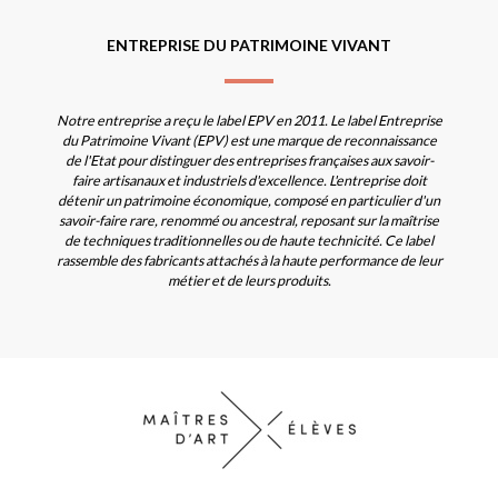
ENTREPRISE DU PATRIMOINE VIVANT
Notre entreprise a reçu le label EPV en 2011. Le label Entreprise
du Patrimoine Vivant (EPV) est une marque de reconnaissance
de l'Etat pour distinguer des entreprises françaises aux savoir-
faire artisanaux et industriels d'excellence. L'entreprise doit
détenir un patrimoine économique, composé en particulier d'un
savoir-faire rare, renommé ou ancestral, reposant sur la maîtrise
de techniques traditionnelles ou de haute technicité. Ce label
rassemble des fabricants attachés à la haute performance de leur
métier et de leurs produits.