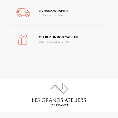
LIVRAISON RAPIDE
En Colissimo suivi
OFFREZ UN BON CADEAU
Des heureux garantis !