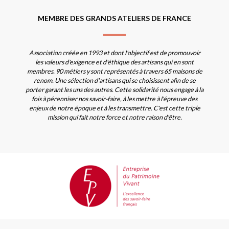
MEMBRE DES GRANDS ATELIERS DE FRANCE
Association créée en 1993 et dont l'objectif est de promouvoir
les valeurs d'exigence et d'éthique des artisans qui en sont
membres. 90 métiers y sont représentés à travers 65 maisons de
renom. Une sélection d'artisans qui se choisissent afin de se
porter garant les uns des autres. Cette solidarité nous engage à la
fois à pérenniser nos savoir-faire, à les mettre à l'épreuve des
enjeux de notre époque et à les transmettre. C'est cette triple
mission qui fait notre force et notre raison d'être.