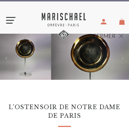
Aller
au
contenu
FERMER
L'OSTENSOIR DE NOTRE DAME
DE PARIS