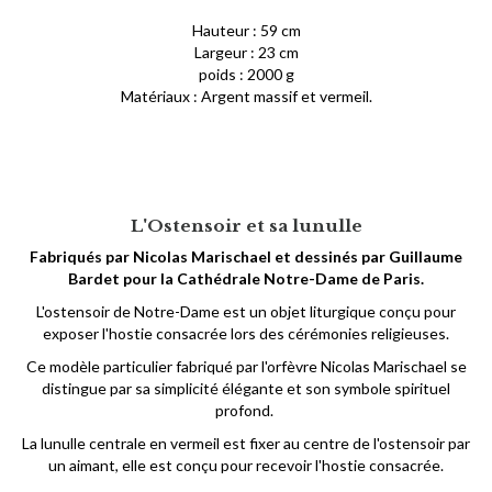
Hauteur : 59 cm
Largeur : 23 cm
poids : 2000 g
Matériaux : Argent massif et vermeil.
L'Ostensoir et sa lunulle
Fabriqués par Nicolas Marischael et dessinés par Guillaume
Bardet pour la Cathédrale Notre-Dame de Paris.
L'ostensoir de Notre-Dame est un objet liturgique conçu pour
exposer l'hostie consacrée lors des cérémonies religieuses.
Ce modèle particulier fabriqué par l'orfèvre Nicolas Marischael se
distingue par sa simplicité élégante et son symbole spirituel
profond.
La lunulle centrale en vermeil est fixer au centre de l'ostensoir par
un aimant, elle est conçu pour recevoir l'hostie consacrée.