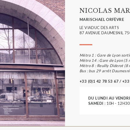
NICOLAS MAR
MARISCHAEL ORFÈVRE
LE VIADUC DES ARTS
87 AVENUE DAUMESNIL 75
Métro 1 : Gare de Lyon sorti
Métro 14 : Gare de Lyon (5 
Métro 8 : Reuilly Diderot (8
Bus : bus 29 arrêt Daumesni
+33 (0)1 42 78 53 67 / +33
DU LUNDI AU VENDR
SAMEDI
: 10H - 12H30