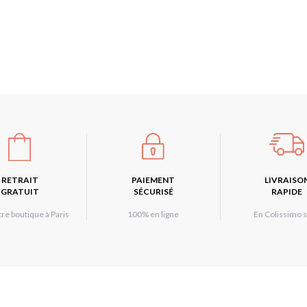
RETRAIT
PAIEMENT
LIVRAISO
GRATUIT
SÉCURISÉ
RAPIDE
re boutique à Paris
100% en ligne
En Colissimo s