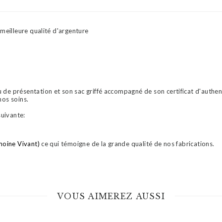
 meilleure qualité d'argenture
de présentation et son sac griffé accompagné de son certificat d'authent
nos soins.
suivante:
moine Vivant)
ce qui témoigne de la grande qualité de nos fabrications.
VOUS AIMEREZ AUSSI