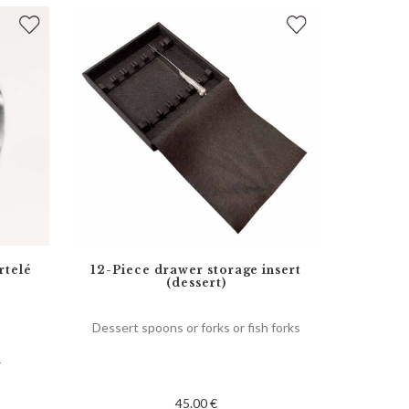
rtelé
12-Piece drawer storage insert
(dessert)
Dessert spoons or forks or fish forks
r
45.00 €