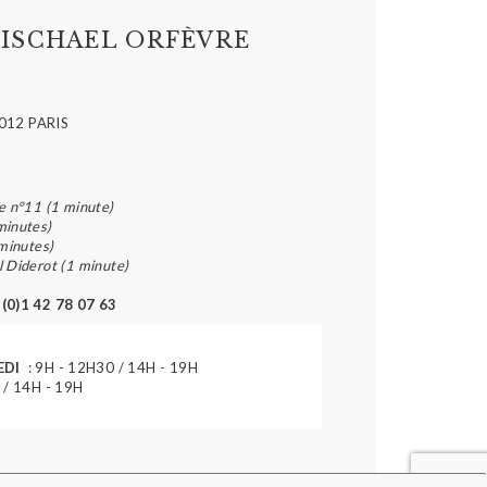
ISCHAEL ORFÈVRE
012 PARIS
e n°11 (1 minute)
minutes)
 minutes)
l Diderot (1 minute)
 (0)1 42 78 07 63
EDI
: 9H - 12H30 / 14H - 19H
 / 14H - 19H