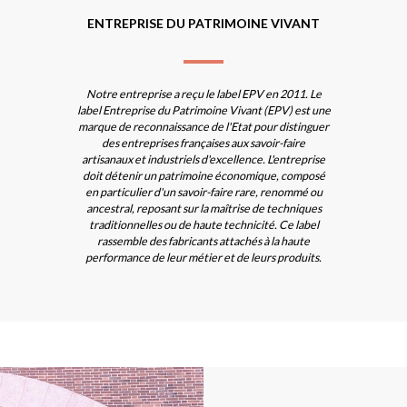
ENTREPRISE DU PATRIMOINE VIVANT
Notre entreprise a reçu le label EPV en 2011. Le
label Entreprise du Patrimoine Vivant (EPV) est une
marque de reconnaissance de l'Etat pour distinguer
des entreprises françaises aux savoir-faire
artisanaux et industriels d'excellence. L'entreprise
doit détenir un patrimoine économique, composé
en particulier d'un savoir-faire rare, renommé ou
ancestral, reposant sur la maîtrise de techniques
traditionnelles ou de haute technicité. Ce label
rassemble des fabricants attachés à la haute
performance de leur métier et de leurs produits.