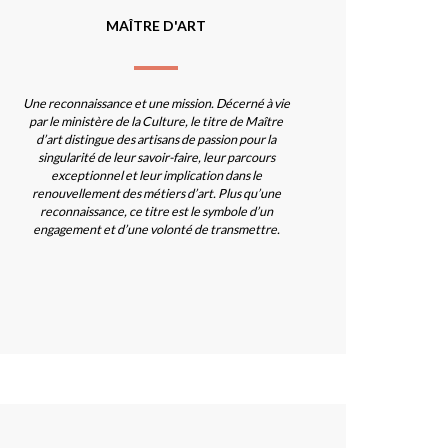
MAÎTRE D'ART
Une reconnaissance et une mission. Décerné à vie
par le ministère de la Culture, le titre de Maître
d’art distingue des artisans de passion pour la
singularité de leur savoir-faire, leur parcours
exceptionnel et leur implication dans le
renouvellement des métiers d’art. Plus qu’une
reconnaissance, ce titre est le symbole d’un
engagement et d’une volonté de transmettre.