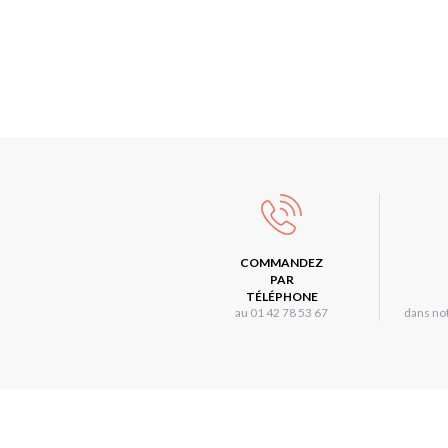
COMMANDEZ
PAR
TÉLÉPHONE
au 01 42 78 53 67
dans not