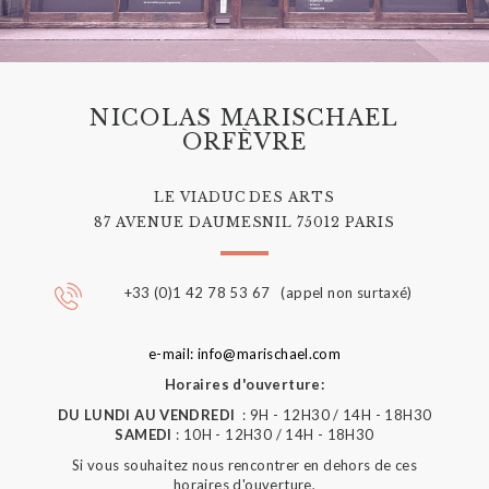
NICOLAS MARISCHAEL
ORFÈVRE
LE VIADUC DES ARTS
87 AVENUE DAUMESNIL 75012 PARIS
+33 (0)1 42 78 53 67 (appel non surtaxé)
e-mail: info@marischael.com
Horaires d'ouverture:
DU LUNDI AU VENDREDI
: 9H - 12H30 / 14H - 18H30
SAMEDI
: 10H - 12H30 / 14H - 18H30
Si vous souhaitez nous rencontrer en dehors de ces
horaires d'ouverture,