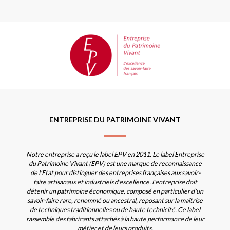
ENTREPRISE DU PATRIMOINE VIVANT
Notre entreprise a reçu le label EPV en 2011. Le label Entreprise
du Patrimoine Vivant (EPV) est une marque de reconnaissance
de l'Etat pour distinguer des entreprises françaises aux savoir-
faire artisanaux et industriels d'excellence. L'entreprise doit
détenir un patrimoine économique, composé en particulier d'un
savoir-faire rare, renommé ou ancestral, reposant sur la maîtrise
de techniques traditionnelles ou de haute technicité. Ce label
rassemble des fabricants attachés à la haute performance de leur
métier et de leurs produits.