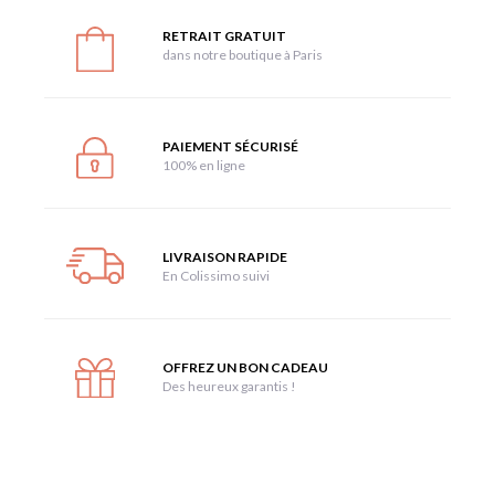
RETRAIT GRATUIT
dans notre boutique à Paris
PAIEMENT SÉCURISÉ
100% en ligne
LIVRAISON RAPIDE
En Colissimo suivi
OFFREZ UN BON CADEAU
Des heureux garantis !