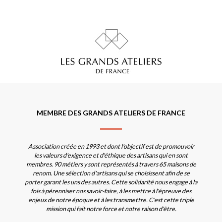
MEMBRE DES GRANDS ATELIERS DE FRANCE
Association créée en 1993 et dont l'objectif est de promouvoir
les valeurs d'exigence et d'éthique des artisans qui en sont
membres. 90 métiers y sont représentés à travers 65 maisons de
renom. Une sélection d'artisans qui se choisissent afin de se
porter garant les uns des autres. Cette solidarité nous engage à la
fois à pérenniser nos savoir-faire, à les mettre à l'épreuve des
enjeux de notre époque et à les transmettre. C'est cette triple
mission qui fait notre force et notre raison d'être.