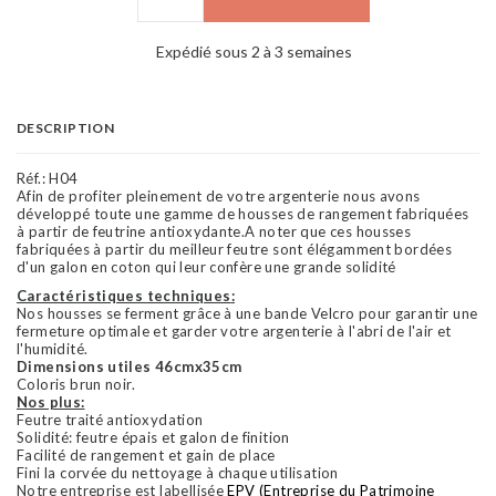
Expédié sous 2 à 3 semaines
DESCRIPTION
Réf.:
H04
Afin de profiter pleinement de votre argenterie nous avons
développé toute une gamme de housses de rangement fabriquées
à partir de feutrine antioxydante.A noter que ces housses
fabriquées à partir du meilleur feutre sont élégamment bordées
d'un galon en coton qui leur confère une grande solidité
Caractéristiques techniques
:
Nos housses se ferment grâce à une bande Velcro pour garantir une
fermeture optimale et garder votre argenterie à l'abri de l'air et
l'humidité.
Dimensions utiles 46cmx35cm
Coloris brun noir.
Nos plus:
Feutre traité antioxydation
Solidité: feutre épais et galon de finition
Facilité de rangement et gain de place
Fini la corvée du nettoyage à chaque utilisation
Notre entreprise est labellisée
EPV (Entreprise du Patrimoine