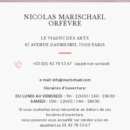
NICOLAS MARISCHAEL
ORFÈVRE
LE VIADUC DES ARTS
87 AVENUE DAUMESNIL 75012 PARIS
+33 (0)1 42 78 53 67 (appel non surtaxé)
e-mail: info@marischael.com
Horaires d'ouverture:
DU LUNDI AU VENDREDI
: 9H - 12H30 / 14H - 18H30
SAMEDI
: 10H - 12H30 / 14H - 18H30
Si vous souhaitez nous rencontrer en dehors de ces
horaires d'ouverture,
nous pouvons vous accueillir sur rendez-vous en
appelant au 01 42 78 53 67