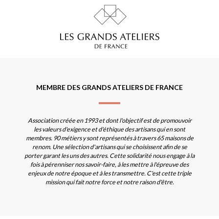
MEMBRE DES GRANDS ATELIERS DE FRANCE
Association créée en 1993 et dont l'objectif est de promouvoir
les valeurs d'exigence et d'éthique des artisans qui en sont
membres. 90 métiers y sont représentés à travers 65 maisons de
renom. Une sélection d'artisans qui se choisissent afin de se
porter garant les uns des autres. Cette solidarité nous engage à la
fois à pérenniser nos savoir-faire, à les mettre à l'épreuve des
enjeux de notre époque et à les transmettre. C'est cette triple
mission qui fait notre force et notre raison d'être.