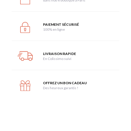
dans notre boutique à Paris
PAIEMENT SÉCURISÉ
100% en ligne
LIVRAISON RAPIDE
En Colissimo suivi
OFFREZ UN BON CADEAU
Des heureux garantis !