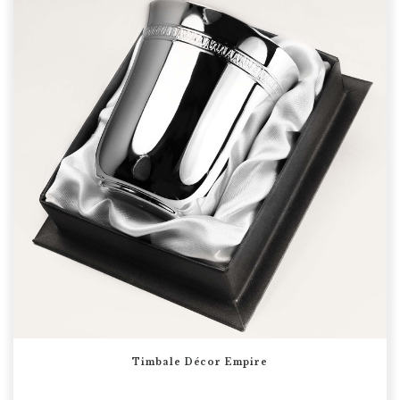
Timbale Décor Empire