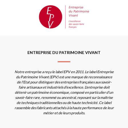
ENTREPRISE DU PATRIMOINE VIVANT
Notre entreprise a reçu le label EPV en 2011. Le label Entreprise
du Patrimoine Vivant (EPV) est une marque de reconnaissance
de l'Etat pour distinguer des entreprises françaises aux savoir-
faire artisanaux et industriels d'excellence. L'entreprise doit
détenir un patrimoine économique, composé en particulier d'un
savoir-faire rare, renommé ou ancestral, reposant sur la maîtrise
de techniques traditionnelles ou de haute technicité. Ce label
rassemble des fabricants attachés à la haute performance de leur
métier et de leurs produits.