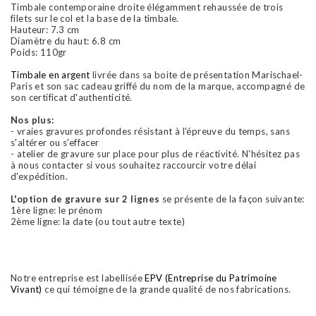
Timbale contemporaine droite élégamment rehaussée de trois
filets sur le col et la base de la timbale.
Hauteur: 7.3 cm
Diamètre du haut: 6.8 cm
Poids: 110gr
Timbale en argent
livrée dans sa boite de présentation Marischael-
Paris et son sac cadeau griffé du nom de la marque, accompagné de
son certificat d'authenticité.
Nos plus:
- vraies gravures profondes résistant à l'épreuve du temps, sans
s'altérer ou s'effacer
- atelier de gravure sur place pour plus de réactivité. N'hésitez pas
à nous contacter si vous souhaitez raccourcir votre délai
d'expédition.
L'option de gravure sur 2 lignes
se présente de la façon suivante:
1ère ligne: le prénom
2ème ligne: la date (ou tout autre texte)
Notre entreprise est labellisée
EPV (Entreprise du Patrimoine
Vivant)
ce qui témoigne de la grande qualité de nos fabrications.