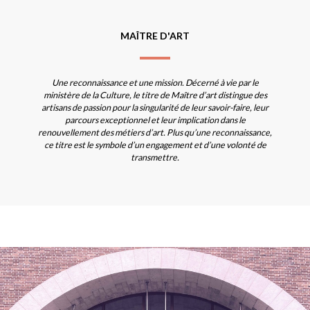
MAÎTRE D'ART
Une reconnaissance et une mission. Décerné à vie par le
ministère de la Culture, le titre de Maître d’art distingue des
artisans de passion pour la singularité de leur savoir-faire, leur
parcours exceptionnel et leur implication dans le
renouvellement des métiers d’art. Plus qu’une reconnaissance,
ce titre est le symbole d’un engagement et d’une volonté de
transmettre.