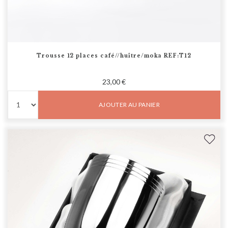
Trousse 12 places café//huître/moka REF:T12
23,00 €
AJOUTER AU PANIER