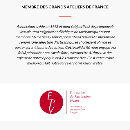
MEMBRE DES GRANDS ATELIERS DE FRANCE
Association créée en 1993 et dont l'objectif est de promouvoir
les valeurs d'exigence et d'éthique des artisans qui en sont
membres. 90 métiers y sont représentés à travers 65 maisons de
renom. Une sélection d'artisans qui se choisissent afin de se
porter garant les uns des autres. Cette solidarité nous engage à la
fois à pérenniser nos savoir-faire, à les mettre à l'épreuve des
enjeux de notre époque et à les transmettre. C'est cette triple
mission qui fait notre force et notre raison d'être.