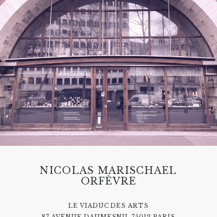
NICOLAS MARISCHAEL
ORFÈVRE
LE VIADUC DES ARTS
87 AVENUE DAUMESNIL 75012 PARIS