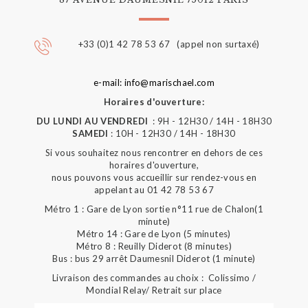
+33 (0)1 42 78 53 67 (appel non surtaxé)
e-mail: info@marischael.com
Horaires d'ouverture:
DU LUNDI AU VENDREDI
: 9H - 12H30 / 14H - 18H30
SAMEDI
: 10H - 12H30 / 14H - 18H30
Si vous souhaitez nous rencontrer en dehors de ces
horaires d'ouverture,
nous pouvons vous accueillir sur rendez-vous en
appelant au 01 42 78 53 67
Métro 1 : Gare de Lyon sortie n°11 rue de Chalon(1
minute)
Métro 14 : Gare de Lyon (5 minutes)
Métro 8 : Reuilly Diderot (8 minutes)
Bus : bus 29 arrêt Daumesnil Diderot (1 minute)
Livraison des commandes au choix : Colissimo /
Mondial Relay/ Retrait sur place