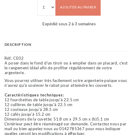
AJOUTER AU PANIER
Expédié sous 2 à 3 semaines
DESCRIPTION
Réf.:
CE02
A poser dans le fond d'un tiroir ou à empiler dans un placard, c'est
le rangement idéal afin de profiter régulièrement de votre
argenterie .
Vous pourrez utiliser très facilement votre argenterie puique vous
n'aurez qu'à soulever le rabat pour atteindre les couverts.
Caractéristiques techniques:
12 fourchettes de table jusqu'à 22.5 cm
12 cuillères de table jusqu'à 22.5 cm
12 couteaux jusqu'à 28.5 cm
12 cafés jusqu'à 15.2 cm
Dimensions de la cuvette: 51.8 cm x 29.5 cm x (h)5.1 cm
L'intérieur peut être réaménagé sur demande. Contactez nous par
mail ou bien appelez nous au 0142785367 pour nous indiquer
quelles seront les modifications à effectuer.