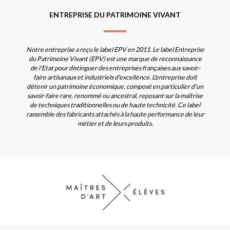
ENTREPRISE DU PATRIMOINE VIVANT
Notre entreprise a reçu le label EPV en 2011. Le label Entreprise
du Patrimoine Vivant (EPV) est une marque de reconnaissance
de l'Etat pour distinguer des entreprises françaises aux savoir-
faire artisanaux et industriels d'excellence. L'entreprise doit
détenir un patrimoine économique, composé en particulier d'un
savoir-faire rare, renommé ou ancestral, reposant sur la maîtrise
de techniques traditionnelles ou de haute technicité. Ce label
rassemble des fabricants attachés à la haute performance de leur
métier et de leurs produits.