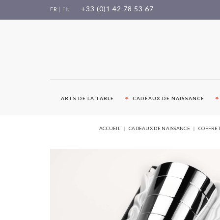
Aller
+33 (0)1 42 78 53 67
FR
|
EN
au
contenu
ARTS DE LA TABLE
CADEAUX DE NAISSANCE
ACCUEIL
CADEAUX DE NAISSANCE
COFFRET