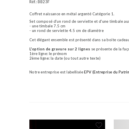
Réf.:
BB23F
Coffret naissance en métal argenté Catégorie 1.
Set composé d'un rond de serviette et d'une timbale aux 
- une timbale 7.5 cm
- un rond de serviette 4.5 cm de diamètre
Cet élégant ensemble est présenté dans sa boite cadeau
L'option de gravure sur 2 lignes
se présente de la faç
1ère ligne: le prénom
2ème ligne: la date (ou tout autre texte)
Notre entreprise est labellisée
EPV (Entreprise du Patri