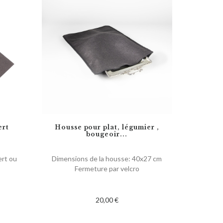
ert
Housse pour plat, légumier ,
bougeoir...
ert ou
Dimensions de la housse: 40x27 cm
Fermeture par velcro
20,00 €