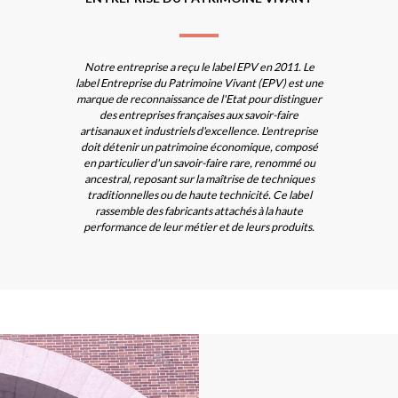
Notre entreprise a reçu le label EPV en 2011. Le
label Entreprise du Patrimoine Vivant (EPV) est une
marque de reconnaissance de l'Etat pour distinguer
des entreprises françaises aux savoir-faire
artisanaux et industriels d'excellence. L'entreprise
doit détenir un patrimoine économique, composé
en particulier d'un savoir-faire rare, renommé ou
ancestral, reposant sur la maîtrise de techniques
traditionnelles ou de haute technicité. Ce label
rassemble des fabricants attachés à la haute
performance de leur métier et de leurs produits.