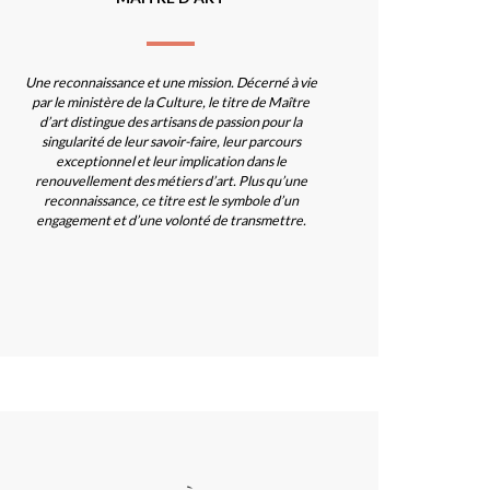
Une reconnaissance et une mission. Décerné à vie
par le ministère de la Culture, le titre de Maître
d’art distingue des artisans de passion pour la
singularité de leur savoir-faire, leur parcours
exceptionnel et leur implication dans le
renouvellement des métiers d’art. Plus qu’une
reconnaissance, ce titre est le symbole d’un
engagement et d’une volonté de transmettre.