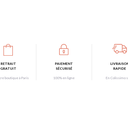
RETRAIT
PAIEMENT
LIVRAISO
GRATUIT
SÉCURISÉ
RAPIDE
re boutique à Paris
100% en ligne
En Colissimo s