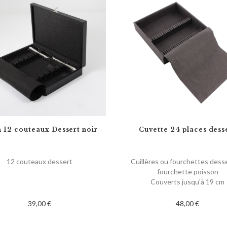
n 12 couteaux Dessert noir
Cuvette 24 places dess
12 couteaux dessert
Cuillères ou fourchettes dess
fourchette poisson
Couverts jusqu'à 19 cm
39,00 €
48,00 €