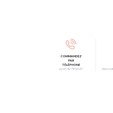
COMMANDEZ
PAR
TÉLÉPHONE
au 01 42 78 53 67
dans not