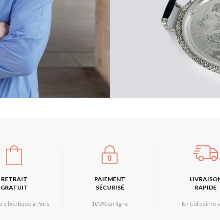
RETRAIT
PAIEMENT
LIVRAISO
GRATUIT
SÉCURISÉ
RAPIDE
re boutique à Paris
100% en ligne
En Colissimo s