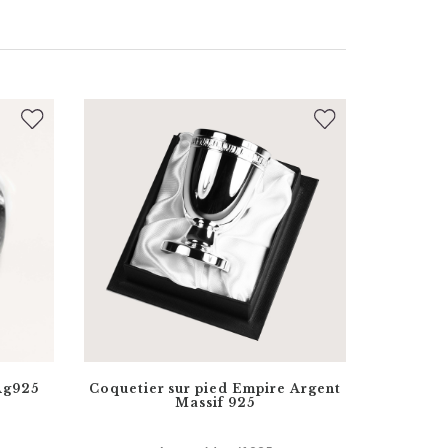
 Ag925
Coquetier sur pied Empire Argent
Massif 925