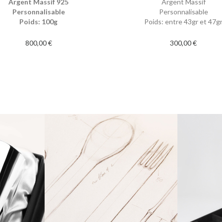
Argent Massif 925
Argent Massif
Personnalisable
Personnalisable
Poids: 100g
Poids: entre 43gr et 47g
800,00 €
300,00 €