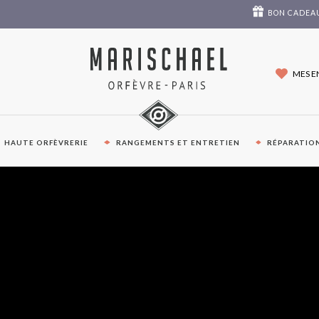
BON CADEA
MES E
HAUTE ORFÈVRERIE
RANGEMENTS ET ENTRETIEN
RÉPARATION