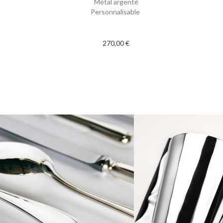
Métal argenté
Personnalisable
270,00 €