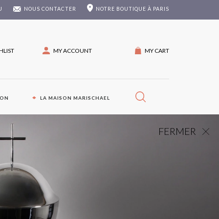
U
NOUS CONTACTER
NOTRE
BOUTIQUE À PARIS
HLIST
MY ACCOUNT
MY CART
ION
LA MAISON MARISCHAEL
FERMER