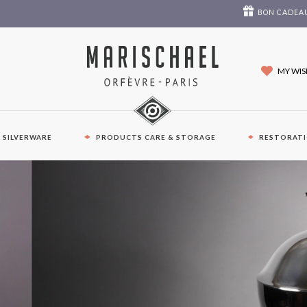
BON CADEA
MY WIS
E SILVERWARE
PRODUCTS CARE & STORAGE
RESTORAT