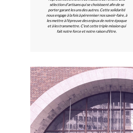
sélection d'artisans qui se choisissent afin de se
porter garant les uns des autres. Cette solidarité
nous engage à la fois à pérenniser nos savoir-faire, à
les mettre à l'épreuve des enjeux de notre époque
et à les transmettre. C'est cette triple mission qui
fait notre force et notre raison d'être.