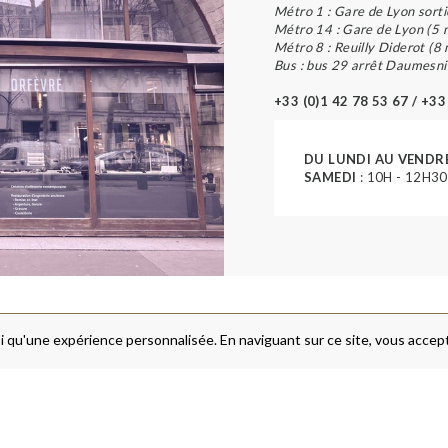
Métro 1 : Gare de Lyon sorti
Métro 14 : Gare de Lyon (5 
Métro 8 : Reuilly Diderot (8
Bus : bus 29 arrêt Daumesni
+33 (0)1 42 78 53 67 / +33
DU LUNDI AU VENDR
SAMEDI
: 10H - 12H30
i qu'une expérience personnalisée. En naviguant sur ce site, vous accepte
FRAIS DE PORT & LIVRAISON
MENTIONS LÉGALES
A PROPOS
CONDITIONS GÉNÉRALES DE V