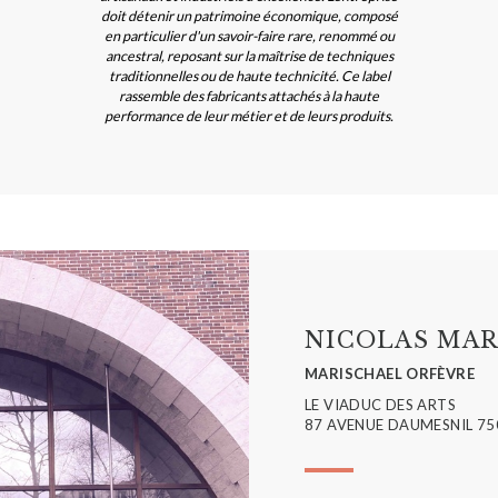
doit détenir un patrimoine économique, composé
en particulier d'un savoir-faire rare, renommé ou
ancestral, reposant sur la maîtrise de techniques
traditionnelles ou de haute technicité. Ce label
rassemble des fabricants attachés à la haute
performance de leur métier et de leurs produits.
NICOLAS MAR
MARISCHAEL ORFÈVRE
LE VIADUC DES ARTS
87 AVENUE DAUMESNIL 75