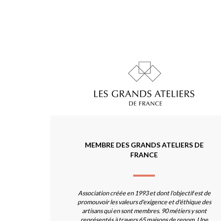
MEMBRE DES GRANDS ATELIERS DE
FRANCE
Association créée en 1993 et dont l'objectif est de
promouvoir les valeurs d'exigence et d'éthique des
artisans qui en sont membres. 90 métiers y sont
représentés à travers 65 maisons de renom. Une