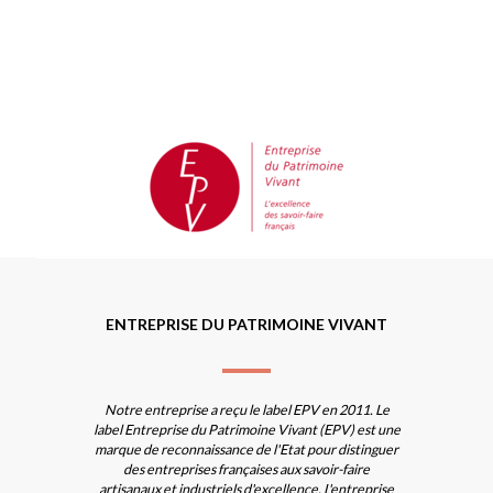
ENTREPRISE DU PATRIMOINE VIVANT
Notre entreprise a reçu le label EPV en 2011. Le
label Entreprise du Patrimoine Vivant (EPV) est une
marque de reconnaissance de l'Etat pour distinguer
des entreprises françaises aux savoir-faire
artisanaux et industriels d'excellence. L'entreprise