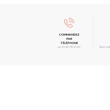
COMMANDEZ
PAR
TÉLÉPHONE
au 01 42 78 53 67
dans not