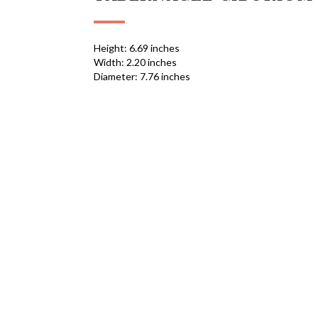
Height: 6.69 inches
Width: 2.20 inches
Diameter: 7.76 inches