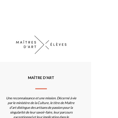
MAÎTRE D'ART
Une reconnaissance et une mission. Décerné à vie
par le ministère de la Culture, le titre de Maître
d’art distingue des artisans de passion pour la
singularité de leur savoir-faire, leur parcours
exceptionnel et leur implication dans le