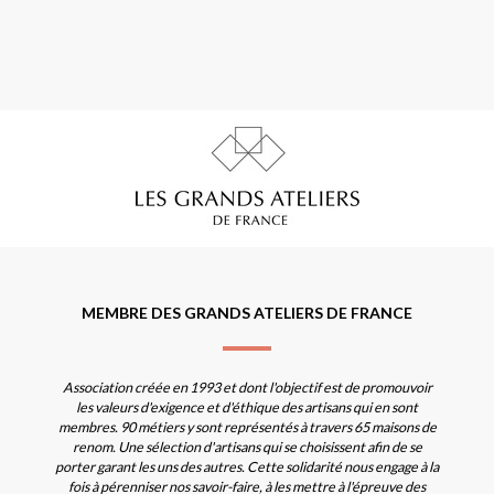
MEMBRE DES GRANDS ATELIERS DE FRANCE
Association créée en 1993 et dont l'objectif est de promouvoir
les valeurs d'exigence et d'éthique des artisans qui en sont
membres. 90 métiers y sont représentés à travers 65 maisons de
renom. Une sélection d'artisans qui se choisissent afin de se
porter garant les uns des autres. Cette solidarité nous engage à la
fois à pérenniser nos savoir-faire, à les mettre à l'épreuve des