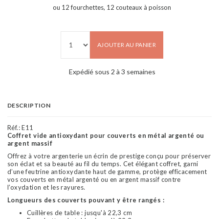
ou 12 fourchettes, 12 couteaux à poisson
AJOUTER AU PANIER
Expédié sous 2 à 3 semaines
DESCRIPTION
Réf.:
E11
Coffret vide antioxydant pour couverts en métal argenté ou
argent massif
Offrez à votre argenterie un écrin de prestige conçu pour préserver
son éclat et sa beauté au fil du temps. Cet élégant coffret, garni
d’une feutrine antioxydante haut de gamme, protège efficacement
vos couverts en métal argenté ou en argent massif contre
l’oxydation et les rayures.
Longueurs des couverts pouvant y être rangés :
Cuillères de table : jusqu'à 22,3 cm