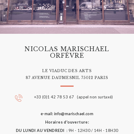
NICOLAS MARISCHAEL
ORFÈVRE
LE VIADUC DES ARTS
87 AVENUE DAUMESNIL 75012 PARIS
+33 (0)1 42 78 53 67 (appel non surtaxé)
e-mail: info@marischael.com
Horaires d'ouverture:
DU LUNDI AU VENDREDI
: 9H - 12H30 / 14H - 18H30