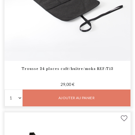
Trousse 24 places café/huître/moka REF:T13
29,00 €
AJOUTER AU PANIER