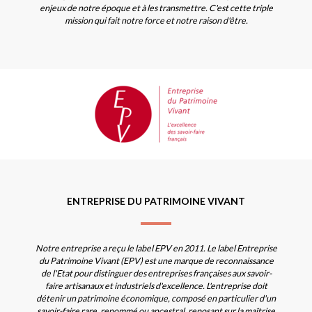
enjeux de notre époque et à les transmettre. C'est cette triple
mission qui fait notre force et notre raison d'être.
ENTREPRISE DU PATRIMOINE VIVANT
Notre entreprise a reçu le label EPV en 2011. Le label Entreprise
du Patrimoine Vivant (EPV) est une marque de reconnaissance
de l'Etat pour distinguer des entreprises françaises aux savoir-
faire artisanaux et industriels d'excellence. L'entreprise doit
détenir un patrimoine économique, composé en particulier d'un
savoir-faire rare, renommé ou ancestral, reposant sur la maîtrise