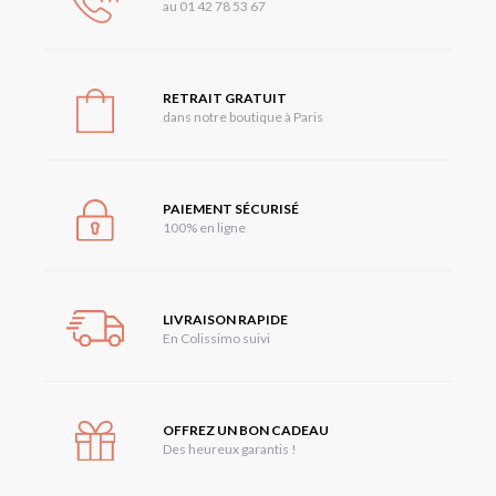
au 01 42 78 53 67
RETRAIT GRATUIT
dans notre boutique à Paris
PAIEMENT SÉCURISÉ
100% en ligne
LIVRAISON RAPIDE
En Colissimo suivi
OFFREZ UN BON CADEAU
Des heureux garantis !