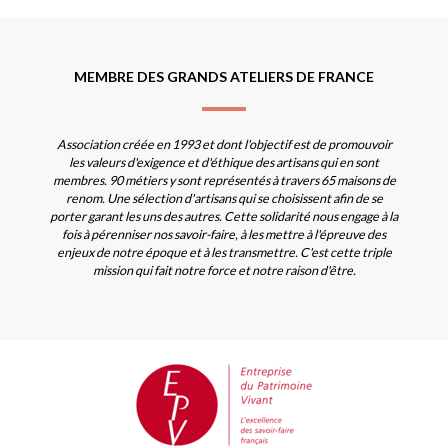
MEMBRE DES GRANDS ATELIERS DE FRANCE
Association créée en 1993 et dont l'objectif est de promouvoir
les valeurs d'exigence et d'éthique des artisans qui en sont
membres. 90 métiers y sont représentés à travers 65 maisons de
renom. Une sélection d'artisans qui se choisissent afin de se
porter garant les uns des autres. Cette solidarité nous engage à la
fois à pérenniser nos savoir-faire, à les mettre à l'épreuve des
enjeux de notre époque et à les transmettre. C'est cette triple
mission qui fait notre force et notre raison d'être.