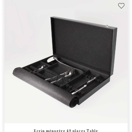
Ecrin ménagère 49 places Table