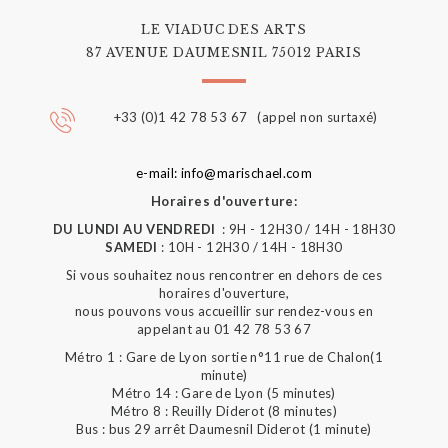
LE VIADUC DES ARTS
87 AVENUE DAUMESNIL 75012 PARIS
+33 (0)1 42 78 53 67 (appel non surtaxé)
e-mail: info@marischael.com
Horaires d'ouverture:
DU LUNDI AU VENDREDI
: 9H - 12H30 / 14H - 18H30
SAMEDI
: 10H - 12H30 / 14H - 18H30
Si vous souhaitez nous rencontrer en dehors de ces
horaires d'ouverture,
nous pouvons vous accueillir sur rendez-vous en
appelant au 01 42 78 53 67
Métro 1 : Gare de Lyon sortie n°11 rue de Chalon(1
minute)
Métro 14 : Gare de Lyon (5 minutes)
Métro 8 : Reuilly Diderot (8 minutes)
Bus : bus 29 arrêt Daumesnil Diderot (1 minute)