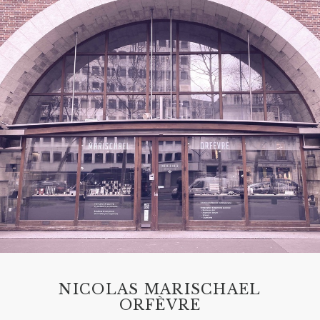
NICOLAS MARISCHAEL
ORFÈVRE