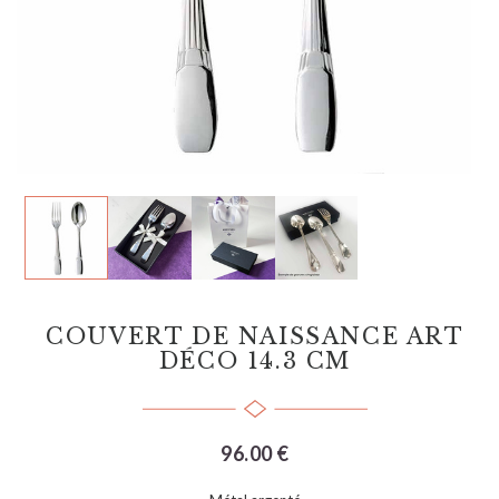
COUVERT DE NAISSANCE ART
DÉCO 14.3 CM
96.00 €