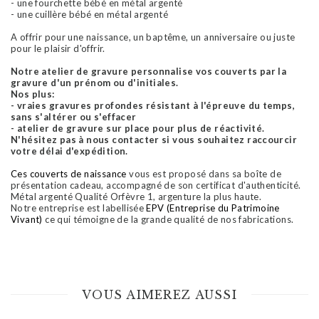
- une fourchette bébé en métal argenté
- une cuillère bébé en métal argenté
A offrir pour une naissance, un baptême, un anniversaire ou juste
pour le plaisir d'offrir.
Notre atelier de gravure personnalise vos couverts par la
gravure d'un prénom ou d'initiales.
Nos plus:
- vraies gravures profondes résistant à l'épreuve du temps,
sans s'altérer ou s'effacer
- atelier de gravure sur place pour plus de réactivité.
N'hésitez pas à nous contacter si vous souhaitez raccourcir
votre délai d'expédition.
Ces couverts de naissance
vous est proposé dans sa boîte de
présentation cadeau, accompagné de son certificat d'authenticité.
Métal argenté Qualité Orfèvre 1, argenture la plus haute.
Notre entreprise est labellisée
EPV (Entreprise du Patrimoine
Vivant)
ce qui témoigne de la grande qualité de nos fabrications.
VOUS AIMEREZ AUSSI