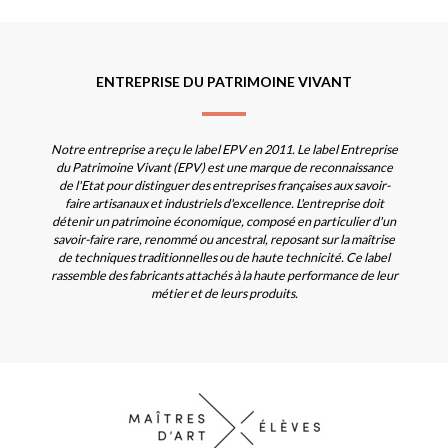
ENTREPRISE DU PATRIMOINE VIVANT
Notre entreprise a reçu le label EPV en 2011. Le label Entreprise
du Patrimoine Vivant (EPV) est une marque de reconnaissance
de l'Etat pour distinguer des entreprises françaises aux savoir-
faire artisanaux et industriels d'excellence. L'entreprise doit
détenir un patrimoine économique, composé en particulier d'un
savoir-faire rare, renommé ou ancestral, reposant sur la maîtrise
de techniques traditionnelles ou de haute technicité. Ce label
rassemble des fabricants attachés à la haute performance de leur
métier et de leurs produits.