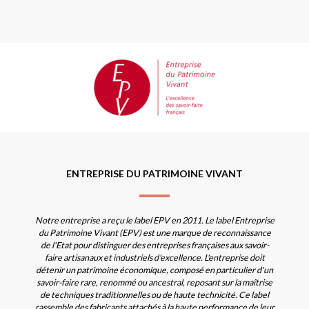
ENTREPRISE DU PATRIMOINE VIVANT
Notre entreprise a reçu le label EPV en 2011. Le label Entreprise
du Patrimoine Vivant (EPV) est une marque de reconnaissance
de l'Etat pour distinguer des entreprises françaises aux savoir-
faire artisanaux et industriels d'excellence. L'entreprise doit
détenir un patrimoine économique, composé en particulier d'un
savoir-faire rare, renommé ou ancestral, reposant sur la maîtrise
de techniques traditionnelles ou de haute technicité. Ce label
rassemble des fabricants attachés à la haute performance de leur