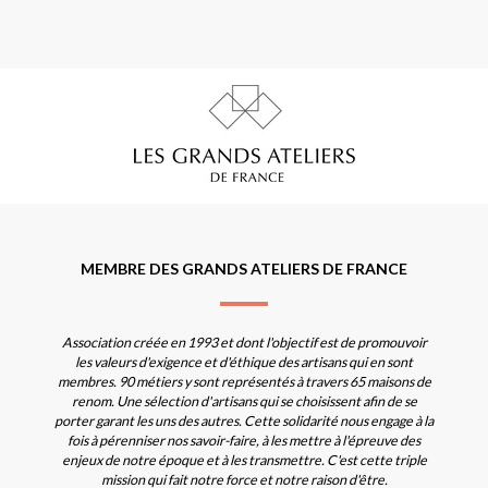
MEMBRE DES GRANDS ATELIERS DE FRANCE
Association créée en 1993 et dont l'objectif est de promouvoir
les valeurs d'exigence et d'éthique des artisans qui en sont
membres. 90 métiers y sont représentés à travers 65 maisons de
renom. Une sélection d'artisans qui se choisissent afin de se
porter garant les uns des autres. Cette solidarité nous engage à la
fois à pérenniser nos savoir-faire, à les mettre à l'épreuve des
enjeux de notre époque et à les transmettre. C'est cette triple
mission qui fait notre force et notre raison d'être.