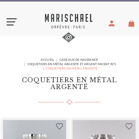
Aller
au
contenu
VOUS
ACCUEIL
CADEAUX DE NAISSANCE
ÊTES
COQUETIERS EN MÉTAL ARGENTÉ ET ARGENT MASSIF 925
ICI :
COQUETIERS EN MÉTAL ARGENTÉ
COQUETIERS EN MÉTAL
ARGENTÉ