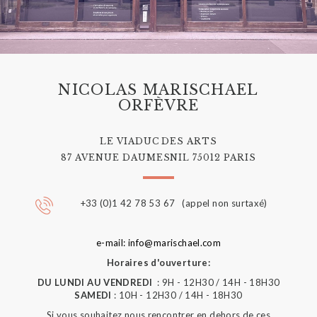
NICOLAS MARISCHAEL
ORFÈVRE
LE VIADUC DES ARTS
87 AVENUE DAUMESNIL 75012 PARIS
+33 (0)1 42 78 53 67 (appel non surtaxé)
e-mail: info@marischael.com
Horaires d'ouverture:
DU LUNDI AU VENDREDI
: 9H - 12H30 / 14H - 18H30
SAMEDI
: 10H - 12H30 / 14H - 18H30
Si vous souhaitez nous rencontrer en dehors de ces