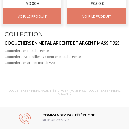
90,00 €
90,00 €
VOIR LE PRODUIT
VOIR LE PRODUIT
COLLECTION
COQUETIERS EN MÉTAL ARGENTÉ ET ARGENT MASSIF 925
Coquetiers en métal argenté
Coquetiers avec cuillères à oeuf en métal argenté
Coquetiers en argent massif 925
COQUETIERS EN MÉTAL ARGENTÉ ET ARGENT MASSIF 925 - COQUETIERS EN MÉTAL
ARGENTÉ
COMMANDEZ PAR TÉLÉPHONE
au 01 42 78 53 67