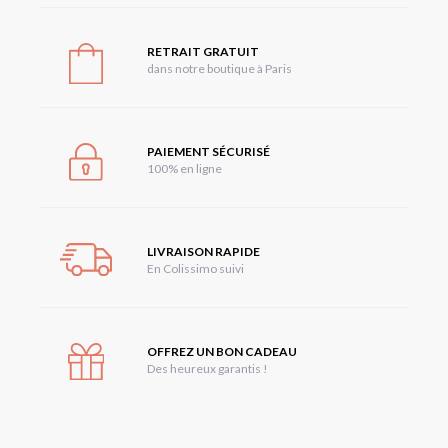
RETRAIT GRATUIT
dans notre boutique à Paris
PAIEMENT SÉCURISÉ
100% en ligne
LIVRAISON RAPIDE
En Colissimo suivi
OFFREZ UN BON CADEAU
Des heureux garantis !