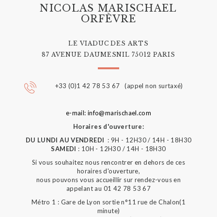
NICOLAS MARISCHAEL
ORFÈVRE
LE VIADUC DES ARTS
87 AVENUE DAUMESNIL 75012 PARIS
+33 (0)1 42 78 53 67 (appel non surtaxé)
e-mail: info@marischael.com
Horaires d'ouverture:
DU LUNDI AU VENDREDI
: 9H - 12H30 / 14H - 18H30
SAMEDI
: 10H - 12H30 / 14H - 18H30
Si vous souhaitez nous rencontrer en dehors de ces
horaires d'ouverture,
nous pouvons vous accueillir sur rendez-vous en
appelant au 01 42 78 53 67
Métro 1 : Gare de Lyon sortie n°11 rue de Chalon(1
minute)