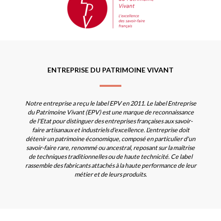
ENTREPRISE DU PATRIMOINE VIVANT
Notre entreprise a reçu le label EPV en 2011. Le label Entreprise
du Patrimoine Vivant (EPV) est une marque de reconnaissance
de l'Etat pour distinguer des entreprises françaises aux savoir-
faire artisanaux et industriels d'excellence. L'entreprise doit
détenir un patrimoine économique, composé en particulier d'un
savoir-faire rare, renommé ou ancestral, reposant sur la maîtrise
de techniques traditionnelles ou de haute technicité. Ce label
rassemble des fabricants attachés à la haute performance de leur
métier et de leurs produits.