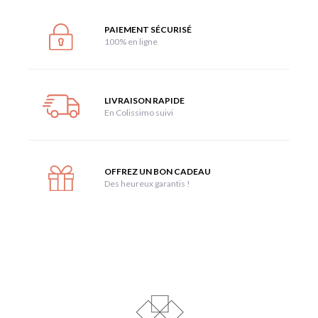
PAIEMENT SÉCURISÉ
100% en ligne
LIVRAISON RAPIDE
En Colissimo suivi
OFFREZ UN BON CADEAU
Des heureux garantis !