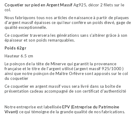
Coquetier sur pied en Argent Massif
Ag925, décor 2 filets sur le
col.
Nous fabriquons tous nos articles de naissance à partir de plaques
d'argent massif épaisses ce qui leur confère un poids élevé, gage de
qualité exceptionnelle.
Ce coquetier traversera les générations sans s'altérer grâce à son
épaisseur et son poids remarquables.
Poids 62gr
Hauteur 6.5 cm
Le poinçon de la tête de Minerve qui garantit la provenance
française et le titre de l'argent utilisé (argent massif 925/1000 )
ainsi que notre poinçon de Maître Orfèvre sont apposés sur le col
du coquetier
Ce coquetier en argent massif vous sera livré dans sa boîte de
présentation cadeau accompagné de son certificat d'authenticité
Notre entreprise est labellisée
EPV (Entreprise du Patrimoine
Vivant)
ce qui témoigne de la grande qualité de nos fabrications.