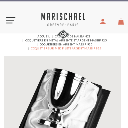
Aller
au
contenu
VOUS
ACCUEIL
CADEAUX DE NAISSANCE
ÊTES
COQUETIERS EN MÉTAL ARGENTÉ ET ARGENT MASSIF 925
ICI :
COQUETIERS EN ARGENT MASSIF 925
COQUETIER SUR PIED FILETS ARGENT MASSIF 925