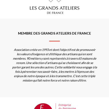
MEMBRE DES GRANDS ATELIERS DE FRANCE
Association créée en 1993 et dont l'objectif est de promouvoir
les valeurs d'exigence et d'éthique des artisans qui en sont
membres. 90 métiers y sont représentés à travers 65 maisons de
renom. Une sélection d'artisans qui se choisissent afin de se
porter garant les uns des autres. Cette solidarité nous engage à la
fois à pérenniser nos savoir-faire, à les mettre à l'épreuve des
enjeux de notre époque et à les transmettre. C'est cette triple
mission qui fait notre force et notre raison d'être.