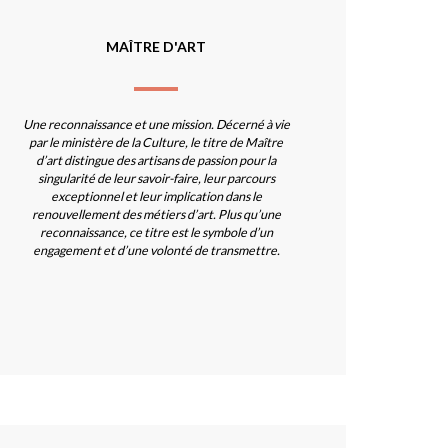
MAÎTRE D'ART
Une reconnaissance et une mission. Décerné à vie
par le ministère de la Culture, le titre de Maître
d’art distingue des artisans de passion pour la
singularité de leur savoir-faire, leur parcours
exceptionnel et leur implication dans le
renouvellement des métiers d’art. Plus qu’une
reconnaissance, ce titre est le symbole d’un
engagement et d’une volonté de transmettre.