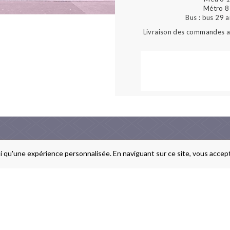
Métro 8 
Bus : bus 29 
Livraison des commandes au
i qu'une expérience personnalisée. En naviguant sur ce site, vous accepte
FRAIS DE PORT & LIVRAISON
MENTIONS LÉGALES
A PROPOS
CONDITIONS GÉNÉRALES DE V
CONTACTEZ-NOUS
CRÉDITS
MANDER DEPUIS L'ÉTRANGER
COMMANDES SUR MESURE