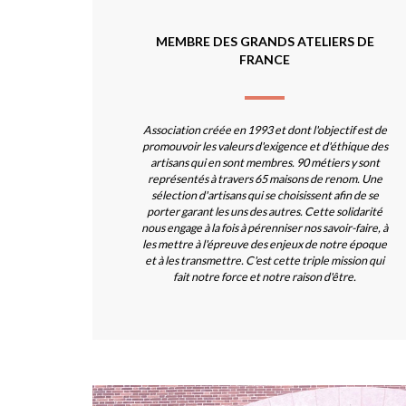
MEMBRE DES GRANDS ATELIERS DE
FRANCE
Association créée en 1993 et dont l'objectif est de
promouvoir les valeurs d'exigence et d'éthique des
artisans qui en sont membres. 90 métiers y sont
représentés à travers 65 maisons de renom. Une
sélection d'artisans qui se choisissent afin de se
porter garant les uns des autres. Cette solidarité
nous engage à la fois à pérenniser nos savoir-faire, à
les mettre à l'épreuve des enjeux de notre époque
et à les transmettre. C'est cette triple mission qui
fait notre force et notre raison d'être.