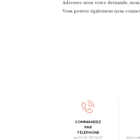
Adressez-nous votre demande, nous
Vous pouvez également nous contacte
COMMANDEZ
PAR
TÉLÉPHONE
au 01 42 78 53 67
dans not