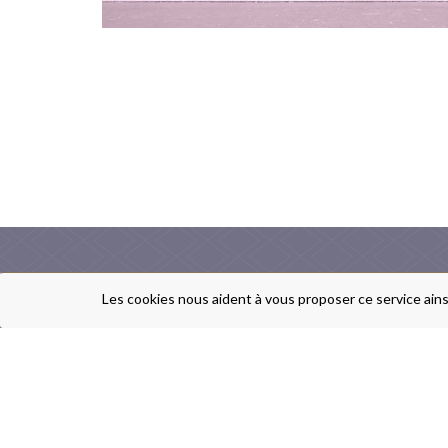
Les cookies nous aident à vous proposer ce service ains
ARTS DE LA TABLE
CADEAUX DE NAISSANCE
HAUTE ORFÈVRERIE
RANGEMENTS ET ENTRETIEN
COM
RÉPARATION D'ARGENTERIE