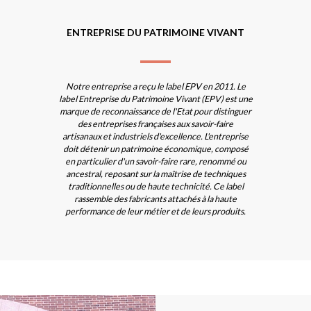
ENTREPRISE DU PATRIMOINE VIVANT
Notre entreprise a reçu le label EPV en 2011. Le
label Entreprise du Patrimoine Vivant (EPV) est une
marque de reconnaissance de l'Etat pour distinguer
des entreprises françaises aux savoir-faire
artisanaux et industriels d'excellence. L'entreprise
doit détenir un patrimoine économique, composé
en particulier d'un savoir-faire rare, renommé ou
ancestral, reposant sur la maîtrise de techniques
traditionnelles ou de haute technicité. Ce label
rassemble des fabricants attachés à la haute
performance de leur métier et de leurs produits.