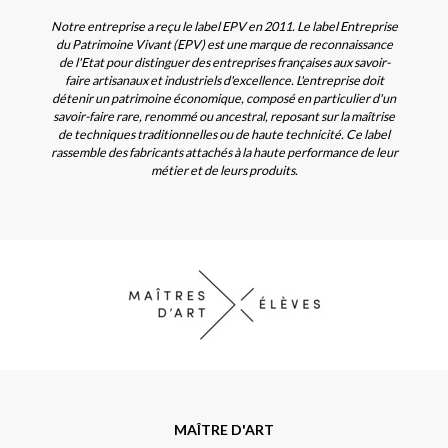
Notre entreprise a reçu le label EPV en 2011. Le label Entreprise
du Patrimoine Vivant (EPV) est une marque de reconnaissance
de l'Etat pour distinguer des entreprises françaises aux savoir-
faire artisanaux et industriels d'excellence. L'entreprise doit
détenir un patrimoine économique, composé en particulier d'un
savoir-faire rare, renommé ou ancestral, reposant sur la maîtrise
de techniques traditionnelles ou de haute technicité. Ce label
rassemble des fabricants attachés à la haute performance de leur
métier et de leurs produits.
MAÎTRE D'ART