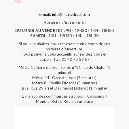
e-mail: info@marischael.com
Horaires d'ouverture:
DU LUNDI AU VENDREDI
: 9H - 12H30 / 14H - 18H30
SAMEDI
: 10H - 12H30 / 14H - 18H30
Si vous souhaitez nous rencontrer en dehors de ces
horaires d'ouverture,
nous pouvons vous accueillir sur rendez-vous en
appelant au 01 42 78 53 67
Métro 1 : Gare de Lyon sortie n°11 rue de Chalon(1
minute)
Métro 14 : Gare de Lyon (5 minutes)
Métro 8 : Reuilly Diderot (8 minutes)
Bus : bus 29 arrêt Daumesnil Diderot (1 minute)
Livraison des commandes au choix : Colissimo /
Mondial Relay/ Retrait sur place