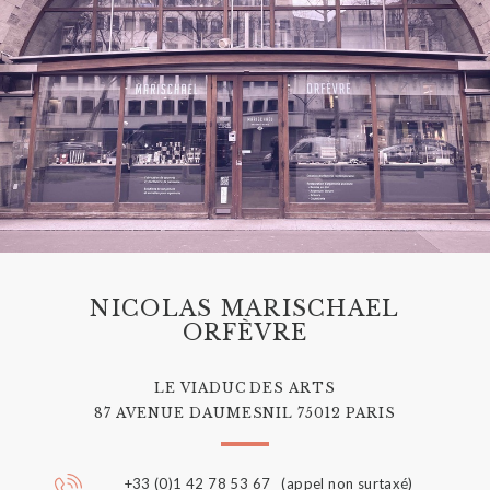
NICOLAS MARISCHAEL
ORFÈVRE
LE VIADUC DES ARTS
87 AVENUE DAUMESNIL 75012 PARIS
+33 (0)1 42 78 53 67 (appel non surtaxé)