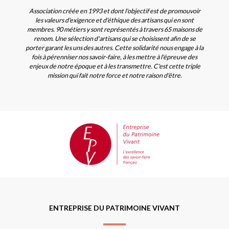
Association créée en 1993 et dont l'objectif est de promouvoir
les valeurs d'exigence et d'éthique des artisans qui en sont
membres. 90 métiers y sont représentés à travers 65 maisons de
renom. Une sélection d'artisans qui se choisissent afin de se
porter garant les uns des autres. Cette solidarité nous engage à la
fois à pérenniser nos savoir-faire, à les mettre à l'épreuve des
enjeux de notre époque et à les transmettre. C'est cette triple
mission qui fait notre force et notre raison d'être.
ENTREPRISE DU PATRIMOINE VIVANT