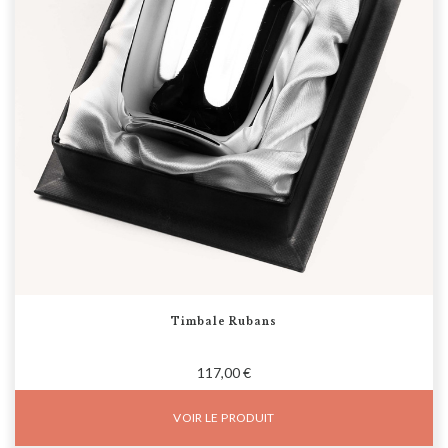
Timbale Rubans
117,00 €
VOIR LE PRODUIT