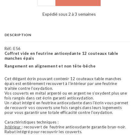
Expédié sous 2 à 3 semaines
DESCRIPTION
Réf.:
E56
Coffret vide en feutrine antioxydante
12 couteaux table
manches épais
Rangement en alignement et non tête-bêche
Cet élégant écrin pouvant contenir 12 couteaux table manches
épais est entièrement recouvert à l’intérieur par une feutrine
traitée contre l’oxydation.
Vos couverts en métal argenté ou en argent ne s’oxydent plus une
fois rangés dans cet écrin garanti antioxydation.
Un rabat intégré en feutrine antioxydante dans l'écrin vous permet
de recouvrir vos couverts une fois rangés dans leurs logements
pour vous garantir une totale efficacité contre l’oxydation.
Caractéristiques techniques :
Intérieur
: recouvert de feutrine antioxydante garantie brun-noir.
Rabat intégré pour recouvrir les couverts.