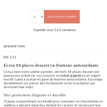
AJOUTER AU PANIER
Expédié sous 2 à 3 semaines
DESCRIPTION
Réf.:
E21
Écrin 24 places dessert en feutrine antioxydante
Conçu dans notre atelier parisien, cet écrin 24 places dessert est
pensé pour préserver vos couverts en
métal argenté
ou en argent
massif. Gainé à la main et garni de feutrine antioxydante, il protège
durablement vos pièces des frottements et de l’oxydation qui
ternissent leur éclat.
Une protection élégante et durable
Chaque compartiment est étudié pour maintenir vos fourchettes et
cuillères à dessert séparées, évitant les rayures et conservant leur