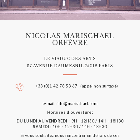
NICOLAS MARISCHAEL
ORFÈVRE
LE VIADUC DES ARTS
87 AVENUE DAUMESNIL 75012 PARIS
+33 (0)1 42 78 53 67 (appel non surtaxé)
e-mail: info@marischael.com
Horaires d'ouverture:
DU LUNDI AU VENDREDI
: 9H - 12H30 / 14H - 18H30
SAMEDI
: 10H - 12H30 / 14H - 18H30
Si vous souhaitez nous rencontrer en dehors de ces