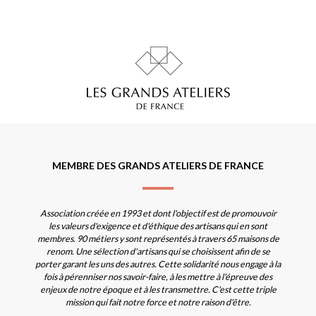
MEMBRE DES GRANDS ATELIERS DE FRANCE
Association créée en 1993 et dont l'objectif est de promouvoir
les valeurs d'exigence et d'éthique des artisans qui en sont
membres. 90 métiers y sont représentés à travers 65 maisons de
renom. Une sélection d'artisans qui se choisissent afin de se
porter garant les uns des autres. Cette solidarité nous engage à la
fois à pérenniser nos savoir-faire, à les mettre à l'épreuve des
enjeux de notre époque et à les transmettre. C'est cette triple
mission qui fait notre force et notre raison d'être.