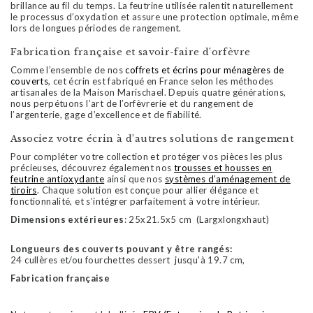
brillance au fil du temps. La feutrine utilisée ralentit naturellement
le processus d’oxydation et assure une protection optimale, même
lors de longues périodes de rangement.
Fabrication française et savoir-faire d’orfèvre
Comme l’ensemble de nos
coffrets et écrins pour ménagères de
couverts
, cet écrin est fabriqué en France selon les méthodes
artisanales de la Maison Marischael. Depuis quatre générations,
nous perpétuons l’art de l’orfèvrerie et du rangement de
l’argenterie, gage d’excellence et de fiabilité.
Associez votre écrin à d’autres solutions de rangement
Pour compléter votre collection et protéger vos pièces les plus
précieuses, découvrez également nos
trousses et housses en
feutrine antioxydante
ainsi que nos
systèmes d’aménagement de
tiroirs
. Chaque solution est conçue pour allier élégance et
fonctionnalité, et s’intégrer parfaitement à votre intérieur.
Dimensions extérieures
: 25x21.5x5 cm (Largxlongxhaut)
Longueurs des couverts pouvant y être rangés:
24 cullères et/ou fourchettes dessert jusqu'à 19.7 cm,
Fabrication française