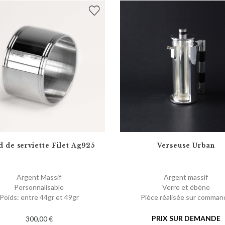
 de serviette Filet Ag925
Verseuse Urban
Argent Massif
Argent massif
Personnalisable
Verre et ébène
Poids: entre 44gr et 49gr
Pièce réalisée sur comman
PRIX SUR DEMANDE
300,00 €