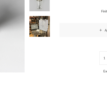
Fini
A
Ex