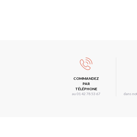
COMMANDEZ
PAR
TÉLÉPHONE
au 01 42 78 53 67
dans not