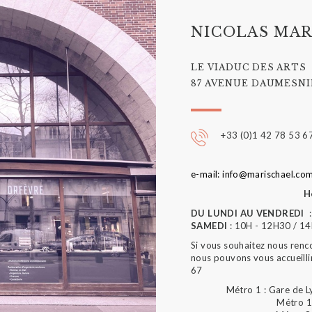
NICOLAS MAR
LE VIADUC DES ARTS
87 AVENUE DAUMESNIL
+33 (0)1 42 78 53 6
e-mail: info@marischael.co
H
DU LUNDI AU VENDREDI
:
SAMEDI
: 10H - 12H30 / 1
Si vous souhaitez nous renc
nous pouvons vous accueilli
67
Métro 1 : Gare de L
Métro 1