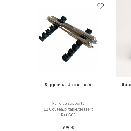
Supports 12 couteaux
Rond
Paire de supports
12 Couteaux table/dessert
Ref.G03
9,90 €