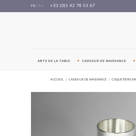
Aller
+33 (0)1 42 78 53 67
FR
|
EN
au
contenu
ARTS DE LA TABLE
CADEAUX DE NAISSANCE
ACCUEIL
CADEAUX DE NAISSANCE
COQUETIERS EN