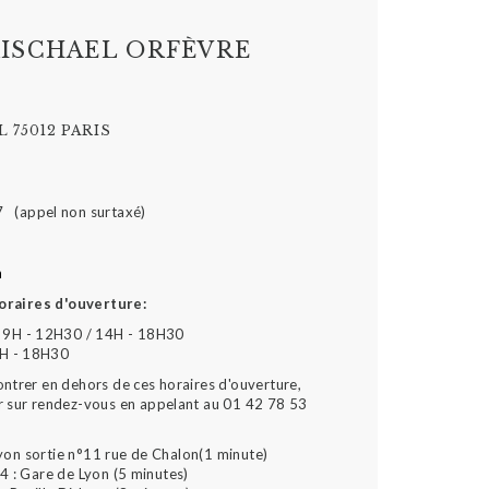
ISCHAEL ORFÈVRE
 75012 PARIS
7 (appel non surtaxé)
m
oraires d'ouverture:
 9H - 12H30 / 14H - 18H30
4H - 18H30
ontrer en dehors de ces horaires d'ouverture,
r sur rendez-vous en appelant au 01 42 78 53
yon sortie n°11 rue de Chalon(1 minute)
4 : Gare de Lyon (5 minutes)