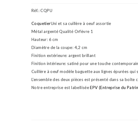
Réf.:
CQPU
Coquetier
Uni et sa cuillère à oeuf assortie
Métal argenté Qualité Orfèvre 1
Hauteur: 6 cm
Diamètre de la coupe: 4,2 cm
Finition extérieure: argent brillant
Finition intérieure: satiné pour une touche contemporai
Cuillère à oeuf modèle baguette aux lignes épurées qui 
L'ensemble des deux pièces est présenté dans sa boîte c
Notre entreprise est labellisée
EPV (Entreprise du Patri