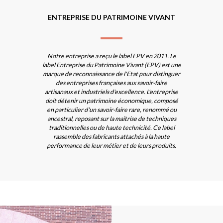
ENTREPRISE DU PATRIMOINE VIVANT
Notre entreprise a reçu le label EPV en 2011. Le
label Entreprise du Patrimoine Vivant (EPV) est une
marque de reconnaissance de l'Etat pour distinguer
des entreprises françaises aux savoir-faire
artisanaux et industriels d'excellence. L'entreprise
doit détenir un patrimoine économique, composé
en particulier d'un savoir-faire rare, renommé ou
ancestral, reposant sur la maîtrise de techniques
traditionnelles ou de haute technicité. Ce label
rassemble des fabricants attachés à la haute
performance de leur métier et de leurs produits.