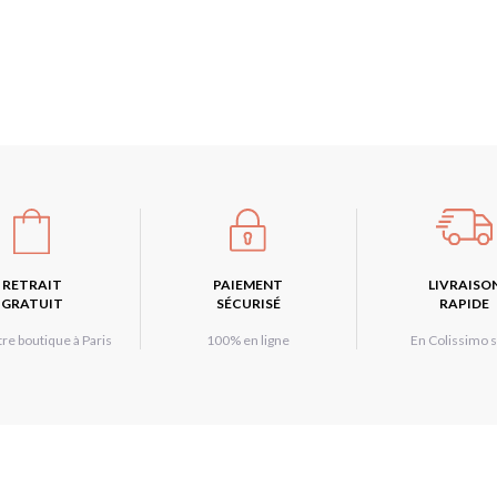
RETRAIT
PAIEMENT
LIVRAISO
GRATUIT
SÉCURISÉ
RAPIDE
re boutique à Paris
100% en ligne
En Colissimo s