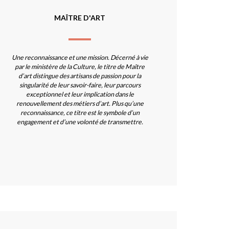
MAÎTRE D'ART
Une reconnaissance et une mission. Décerné à vie
par le ministère de la Culture, le titre de Maître
d’art distingue des artisans de passion pour la
singularité de leur savoir-faire, leur parcours
exceptionnel et leur implication dans le
renouvellement des métiers d’art. Plus qu’une
reconnaissance, ce titre est le symbole d’un
engagement et d’une volonté de transmettre.