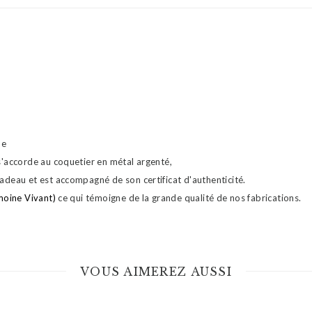
ne
s'accorde au coquetier en métal argenté,
adeau et est accompagné de son certificat d'authenticité.
moine Vivant)
ce qui témoigne de la grande qualité de nos fabrications.
VOUS AIMEREZ AUSSI