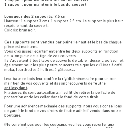
1 support pour maintenir le bas du couvert
Longueur des 2 supports: 7.5 cm
Hauteur: 1 support 3 cm+ 1 support 2.5 cm. Le support le plus haut
reçoit le haut du couvert.
Coloris: brun noir.
Ces supports sont vendus par paire
: le haut et le bas de chaque
pièce est maintenu.
Vous choisissez l'écartement entre les deux supports en fonction
de la longueur de la tige de vos couverts.
Ils s'adaptent à tout type de couverts de table , dessert, poisson et
également pour les plus petits couverts tels que les cuillères à café,
moka, fourchettes à huitres, à gâteaux...
Leur base en bois leur confère la rigidité nécessaire pour un bon
maintien de vos couverts et ils sont recouverts de
feutre
antioxydant
.
Pratiques, ils sont autocollants: il suffit de retirer la pellicule de
protection et de les coller dans le fond de votre tiroir.
Pour une
adhérence
maximale des supports, nous vous conseillons
de garnir le fond de vos tiroirs de feutre adhésif vendu dans notre
boutique.
(Ne convient pas pour les couteaux, veuillez vous reporter aux