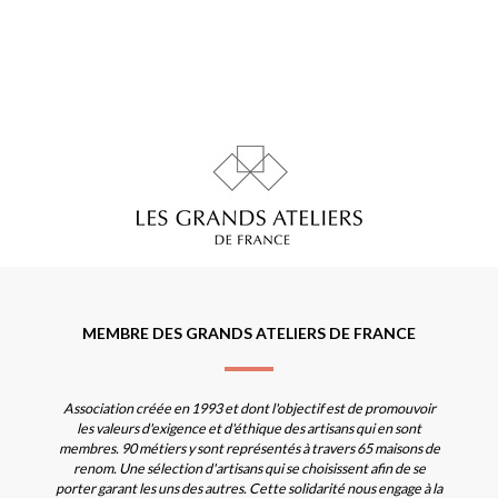
MEMBRE DES GRANDS ATELIERS DE FRANCE
Association créée en 1993 et dont l'objectif est de promouvoir
les valeurs d'exigence et d'éthique des artisans qui en sont
membres. 90 métiers y sont représentés à travers 65 maisons de
renom. Une sélection d'artisans qui se choisissent afin de se
porter garant les uns des autres. Cette solidarité nous engage à la