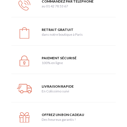
COMMANDEZ PAR TÉLÉPHONE
au 01 42 78 53 67
RETRAIT GRATUIT
dans notre boutique à Paris
PAIEMENT SÉCURISÉ
100% en ligne
LIVRAISON RAPIDE
En Colissimo suivi
OFFREZ UN BON CADEAU
Des heureux garantis !