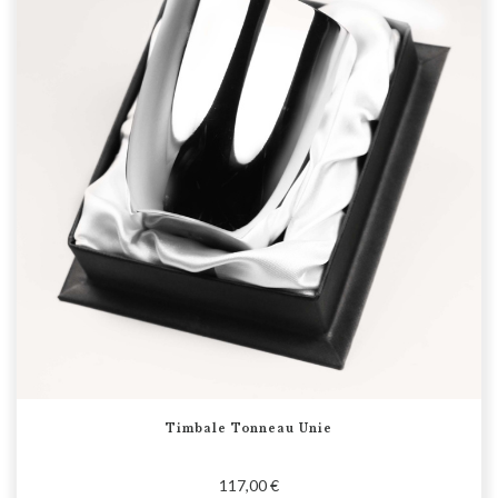
Timbale Tonneau Unie
117,00 €