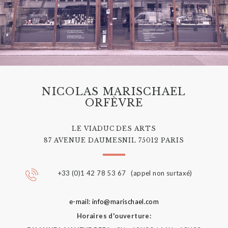
NICOLAS MARISCHAEL
ORFÈVRE
LE VIADUC DES ARTS
87 AVENUE DAUMESNIL 75012 PARIS
+33 (0)1 42 78 53 67 (appel non surtaxé)
e-mail: info@marischael.com
Horaires d'ouverture: