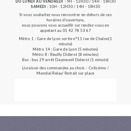
DU LUNDI AU VENDREDI
: 9H - 12H30 / 14H - 18H30
SAMEDI
: 10H - 12H30 / 14H - 18H30
Si vous souhaitez nous rencontrer en dehors de ces
horaires d'ouverture,
nous pouvons vous accueillir sur rendez-vous en
appelant au 01 42 78 53 67
Métro 1 : Gare de Lyon sortie n°11 rue de Chalon(1
minute)
Métro 14 : Gare de Lyon (5 minutes)
Métro 8 : Reuilly Diderot (8 minutes)
Bus : bus 29 arrêt Daumesnil Diderot (1 minute)
Livraison des commandes au choix : Colissimo /
Mondial Relay/ Retrait sur place