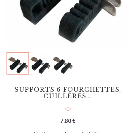
SUPPORTS 6 FOURCHETTES,
CUILLÈRES...
7.80 €