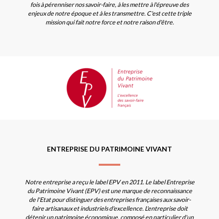
fois à pérenniser nos savoir-faire, à les mettre à l'épreuve des
enjeux de notre époque et à les transmettre. C'est cette triple
mission qui fait notre force et notre raison d'être.
ENTREPRISE DU PATRIMOINE VIVANT
Notre entreprise a reçu le label EPV en 2011. Le label Entreprise
du Patrimoine Vivant (EPV) est une marque de reconnaissance
de l'Etat pour distinguer des entreprises françaises aux savoir-
faire artisanaux et industriels d'excellence. L'entreprise doit
détenir un patrimoine économique, composé en particulier d'un