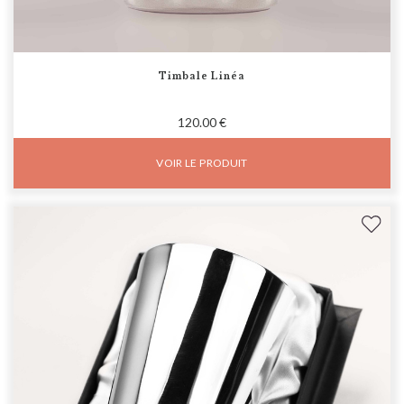
Timbale Linéa
120.00 €
VOIR LE PRODUIT