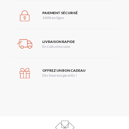
PAIEMENT SÉCURISÉ
100% en ligne
LIVRAISON RAPIDE
En Colissimo suivi
OFFREZ UN BON CADEAU
Des heureux garantis !