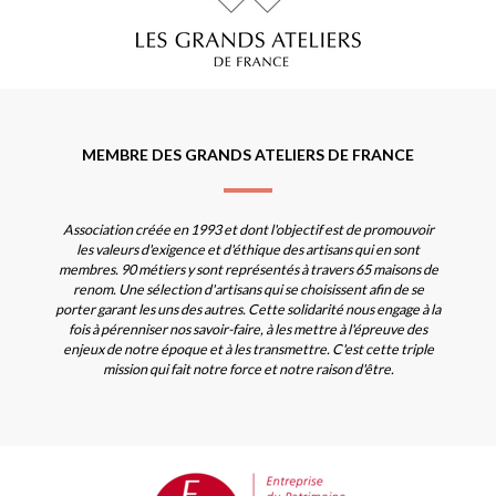
MEMBRE DES GRANDS ATELIERS DE FRANCE
Association créée en 1993 et dont l'objectif est de promouvoir
les valeurs d'exigence et d'éthique des artisans qui en sont
membres. 90 métiers y sont représentés à travers 65 maisons de
renom. Une sélection d'artisans qui se choisissent afin de se
porter garant les uns des autres. Cette solidarité nous engage à la
fois à pérenniser nos savoir-faire, à les mettre à l'épreuve des
enjeux de notre époque et à les transmettre. C'est cette triple
mission qui fait notre force et notre raison d'être.