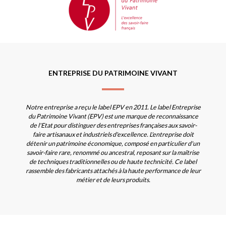
ENTREPRISE DU PATRIMOINE VIVANT
Notre entreprise a reçu le label EPV en 2011. Le label Entreprise
du Patrimoine Vivant (EPV) est une marque de reconnaissance
de l'Etat pour distinguer des entreprises françaises aux savoir-
faire artisanaux et industriels d'excellence. L'entreprise doit
détenir un patrimoine économique, composé en particulier d'un
savoir-faire rare, renommé ou ancestral, reposant sur la maîtrise
de techniques traditionnelles ou de haute technicité. Ce label
rassemble des fabricants attachés à la haute performance de leur
métier et de leurs produits.