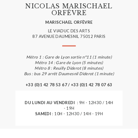
NICOLAS MARISCHAEL
ORFÈVRE
MARISCHAEL ORFÈVRE
LE VIADUC DES ARTS
87 AVENUE DAUMESNIL 75012 PARIS
Métro 1 : Gare de Lyon sortie n°11 (1 minute)
Métro 14 : Gare de Lyon (5 minutes)
Métro 8 : Reuilly Diderot (8 minutes)
Bus : bus 29 arrêt Daumesnil Diderot (1 minute)
+33 (0)1 42 78 53 67 / +33 (0)1 42 78 07 63
DU LUNDI AU VENDREDI
: 9H - 12H30 / 14H
- 19H
SAMEDI
: 10H - 12H30 / 14H - 19H