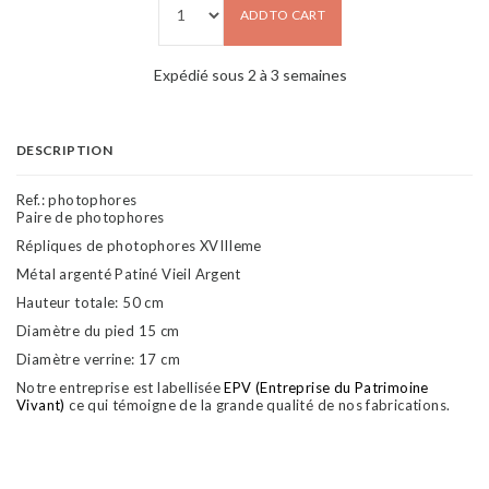
ADD TO CART
Expédié sous 2 à 3 semaines
DESCRIPTION
Ref.:
photophores
Paire de photophores
Répliques de photophores XVIIIeme
Métal argenté Patiné Vieil Argent
Hauteur totale: 50 cm
Diamètre du pied 15 cm
Diamètre verrine: 17 cm
Notre entreprise est labellisée
EPV (Entreprise du Patrimoine
Vivant)
ce qui témoigne de la grande qualité de nos fabrications.