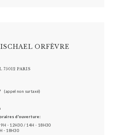
ISCHAEL ORFÈVRE
 75012 PARIS
7 (appel non surtaxé)
m
oraires d'ouverture:
 9H - 12H30 / 14H - 18H30
4H - 18H30