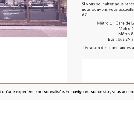
Si vous souhaitez nous renc
nous pouvons vous accueilli
67
Métro 1 : Gare de L
Métro 1
Métro 8 
Bus : bus 29 
Livraison des commandes au
i qu'une expérience personnalisée. En naviguant sur ce site, vous accepte
FRAIS DE PORT & LIVRAISON
MENTIONS LÉGALES
A PROPOS
CONDITIONS GÉNÉRALES DE V