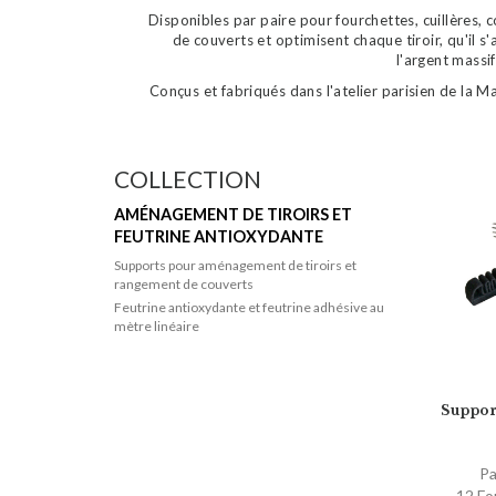
Disponibles par paire pour fourchettes, cuillères, 
de couverts et optimisent chaque tiroir, qu'il 
l'argent massi
Conçus et fabriqués dans l'atelier parisien de la M
COLLECTION
AMÉNAGEMENT DE TIROIRS ET
FEUTRINE ANTIOXYDANTE
Supports pour aménagement de tiroirs et
rangement de couverts
Feutrine antioxydante et feutrine adhésive au
mètre linéaire
Suppor
Pa
12 Fo