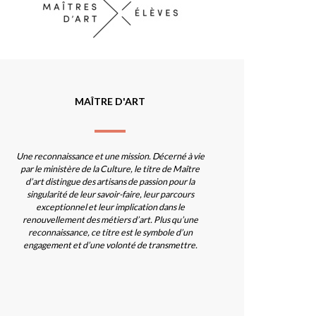
MAÎTRE D'ART
Une reconnaissance et une mission. Décerné à vie
par le ministère de la Culture, le titre de Maître
d’art distingue des artisans de passion pour la
singularité de leur savoir-faire, leur parcours
exceptionnel et leur implication dans le
renouvellement des métiers d’art. Plus qu’une
reconnaissance, ce titre est le symbole d’un
engagement et d’une volonté de transmettre.