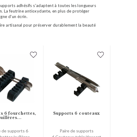
 supports adhésifs s'adaptent à toutes les longueurs
n. La feutrine antioxydante, en plus de protéger
gne d'un écrin.
faire artisanal pour préserver durablement la beauté
s 6 fourchettes,
Supports 6 couteaux
uillères...
e de supports 6
Paire de supports
hettes/cuillères
6 Couteaux table/dessert