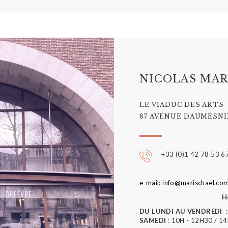
NICOLAS MAR
LE VIADUC DES ARTS
87 AVENUE DAUMESNIL
+33 (0)1 42 78 53 6
e-mail: info@marischael.co
H
DU LUNDI AU VENDREDI
:
SAMEDI
: 10H - 12H30 / 1