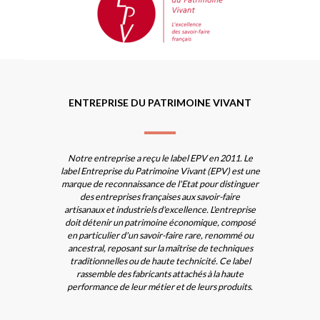
ENTREPRISE DU PATRIMOINE VIVANT
Notre entreprise a reçu le label EPV en 2011. Le
label Entreprise du Patrimoine Vivant (EPV) est une
marque de reconnaissance de l'Etat pour distinguer
des entreprises françaises aux savoir-faire
artisanaux et industriels d'excellence. L'entreprise
doit détenir un patrimoine économique, composé
en particulier d'un savoir-faire rare, renommé ou
ancestral, reposant sur la maîtrise de techniques
traditionnelles ou de haute technicité. Ce label
rassemble des fabricants attachés à la haute
performance de leur métier et de leurs produits.