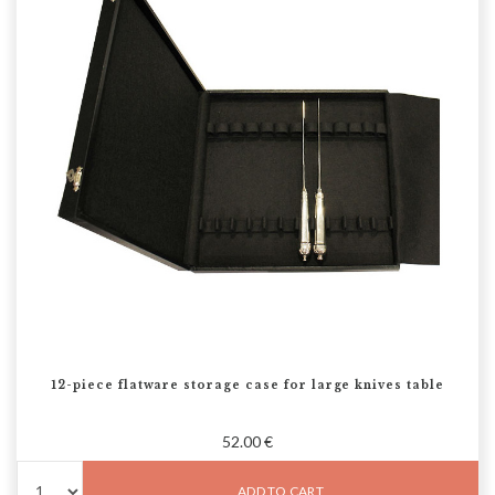
12-piece flatware storage case for large knives table
52.00 €
ADD TO CART