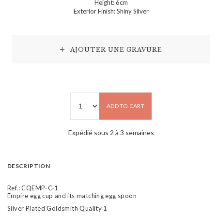
Height: 6cm
Exterior Finish: Shiny Silver
AJOUTER UNE GRAVURE
ADD TO CART
Expédié sous 2 à 3 semaines
DESCRIPTION
Ref.:
CQEMP-C-1
Empire egg cup and its matching egg spoon
Silver Plated Goldsmith Quality 1