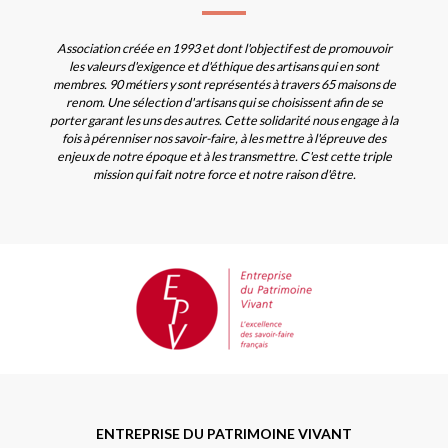
Association créée en 1993 et dont l'objectif est de promouvoir
les valeurs d'exigence et d'éthique des artisans qui en sont
membres. 90 métiers y sont représentés à travers 65 maisons de
renom. Une sélection d'artisans qui se choisissent afin de se
porter garant les uns des autres. Cette solidarité nous engage à la
fois à pérenniser nos savoir-faire, à les mettre à l'épreuve des
enjeux de notre époque et à les transmettre. C'est cette triple
mission qui fait notre force et notre raison d'être.
ENTREPRISE DU PATRIMOINE VIVANT