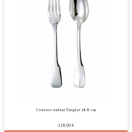
Couvert enfant Uniplat 18.8 cm
118.00 €