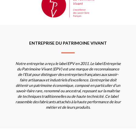
ENTREPRISE DU PATRIMOINE VIVANT
Notre entreprise a reçu le label EPV en 2011. Le label Entreprise
du Patrimoine Vivant (EPV) est une marque de reconnaissance
de l'Etat pour distinguer des entreprises françaises aux savoir-
faire artisanaux et industriels d'excellence. L'entreprise doit
détenir un patrimoine économique, composé en particulier d'un
savoir-faire rare, renommé ou ancestral, reposant sur la maîtrise
de techniques traditionnelles ou de haute technicité. Ce label
rassemble des fabricants attachés à la haute performance de leur
métier et de leurs produits.