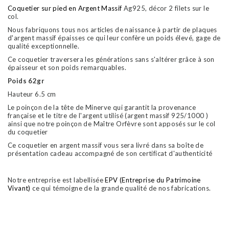
Coquetier sur pied en Argent Massif
Ag925, décor 2 filets sur le
col.
Nous fabriquons tous nos articles de naissance à partir de plaques
d'argent massif épaisses ce qui leur confère un poids élevé, gage de
qualité exceptionnelle.
Ce coquetier traversera les générations sans s'altérer grâce à son
épaisseur et son poids remarquables.
Poids 62gr
Hauteur 6.5 cm
Le poinçon de la tête de Minerve qui garantit la provenance
française et le titre de l'argent utilisé (argent massif 925/1000 )
ainsi que notre poinçon de Maître Orfèvre sont apposés sur le col
du coquetier
Ce coquetier en argent massif vous sera livré dans sa boîte de
présentation cadeau accompagné de son certificat d'authenticité
Notre entreprise est labellisée
EPV (Entreprise du Patrimoine
Vivant)
ce qui témoigne de la grande qualité de nos fabrications.