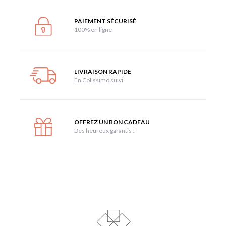
PAIEMENT SÉCURISÉ
100% en ligne
LIVRAISON RAPIDE
En Colissimo suivi
OFFREZ UN BON CADEAU
Des heureux garantis !