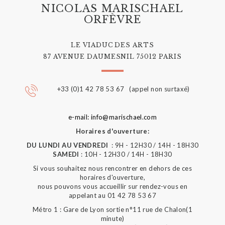
NICOLAS MARISCHAEL
ORFÈVRE
LE VIADUC DES ARTS
87 AVENUE DAUMESNIL 75012 PARIS
+33 (0)1 42 78 53 67 (appel non surtaxé)
e-mail: info@marischael.com
Horaires d'ouverture:
DU LUNDI AU VENDREDI
: 9H - 12H30 / 14H - 18H30
SAMEDI
: 10H - 12H30 / 14H - 18H30
Si vous souhaitez nous rencontrer en dehors de ces
horaires d'ouverture,
nous pouvons vous accueillir sur rendez-vous en
appelant au 01 42 78 53 67
Métro 1 : Gare de Lyon sortie n°11 rue de Chalon(1
minute)