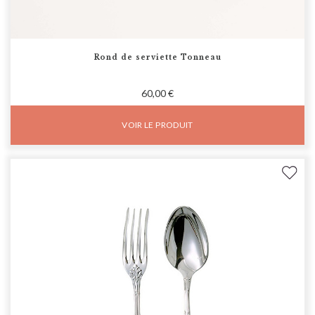
Rond de serviette Tonneau
60,00 €
VOIR LE PRODUIT