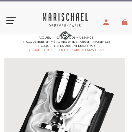
Aller
au
contenu
VOUS
ACCUEIL
CADEAUX DE NAISSANCE
ÊTES
COQUETIERS EN MÉTAL ARGENTÉ ET ARGENT MASSIF 925
ICI :
COQUETIERS EN ARGENT MASSIF 925
COQUETIER SUR PIED FILETS ARGENT MASSIF 925