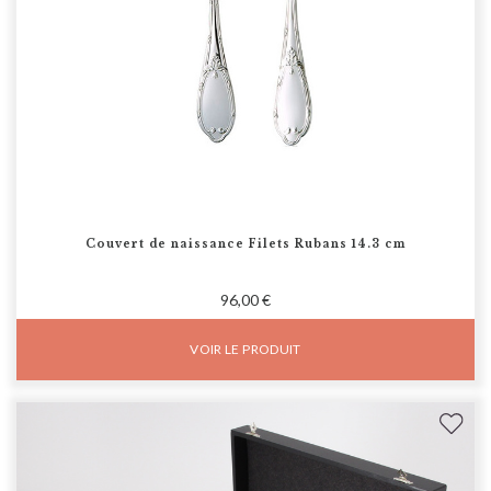
Couvert de naissance Filets Rubans 14.3 cm
96,00 €
VOIR LE PRODUIT