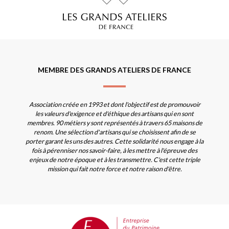
MEMBRE DES GRANDS ATELIERS DE FRANCE
Association créée en 1993 et dont l'objectif est de promouvoir
les valeurs d'exigence et d'éthique des artisans qui en sont
membres. 90 métiers y sont représentés à travers 65 maisons de
renom. Une sélection d'artisans qui se choisissent afin de se
porter garant les uns des autres. Cette solidarité nous engage à la
fois à pérenniser nos savoir-faire, à les mettre à l'épreuve des
enjeux de notre époque et à les transmettre. C'est cette triple
mission qui fait notre force et notre raison d'être.