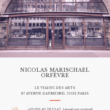
NICOLAS MARISCHAEL
ORFÈVRE
LE VIADUC DES ARTS
87 AVENUE DAUMESNIL 75012 PARIS
+33 (0)1 42 78 53 67 (appel non surtaxé)