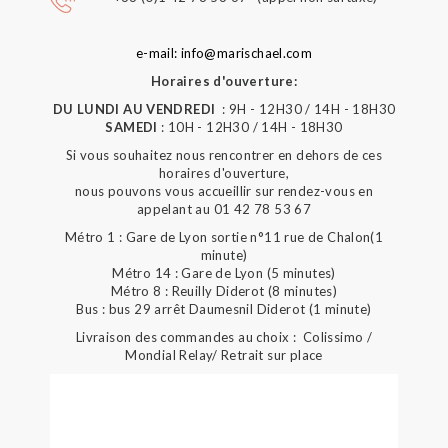
e-mail: info@marischael.com
Horaires d'ouverture:
DU LUNDI AU VENDREDI
: 9H - 12H30 / 14H - 18H30
SAMEDI
: 10H - 12H30 / 14H - 18H30
Si vous souhaitez nous rencontrer en dehors de ces
horaires d'ouverture,
nous pouvons vous accueillir sur rendez-vous en
appelant au 01 42 78 53 67
Métro 1 : Gare de Lyon sortie n°11 rue de Chalon(1
minute)
Métro 14 : Gare de Lyon (5 minutes)
Métro 8 : Reuilly Diderot (8 minutes)
Bus : bus 29 arrêt Daumesnil Diderot (1 minute)
Livraison des commandes au choix : Colissimo /
Mondial Relay/ Retrait sur place