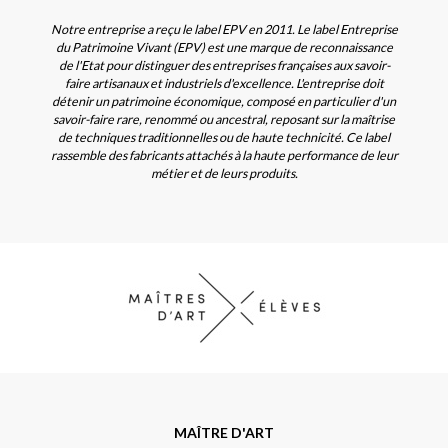
Notre entreprise a reçu le label EPV en 2011. Le label Entreprise
du Patrimoine Vivant (EPV) est une marque de reconnaissance
de l'Etat pour distinguer des entreprises françaises aux savoir-
faire artisanaux et industriels d'excellence. L'entreprise doit
détenir un patrimoine économique, composé en particulier d'un
savoir-faire rare, renommé ou ancestral, reposant sur la maîtrise
de techniques traditionnelles ou de haute technicité. Ce label
rassemble des fabricants attachés à la haute performance de leur
métier et de leurs produits.
MAÎTRE D'ART