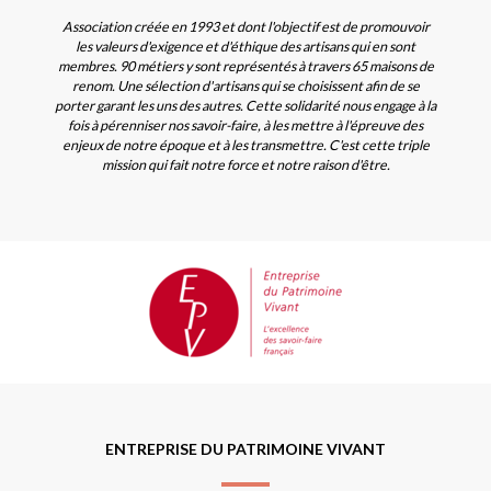
Association créée en 1993 et dont l'objectif est de promouvoir
les valeurs d'exigence et d'éthique des artisans qui en sont
membres. 90 métiers y sont représentés à travers 65 maisons de
renom. Une sélection d'artisans qui se choisissent afin de se
porter garant les uns des autres. Cette solidarité nous engage à la
fois à pérenniser nos savoir-faire, à les mettre à l'épreuve des
enjeux de notre époque et à les transmettre. C'est cette triple
mission qui fait notre force et notre raison d'être.
ENTREPRISE DU PATRIMOINE VIVANT