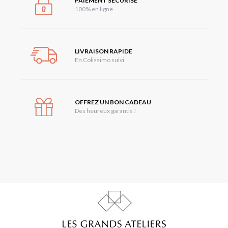
PAIEMENT SÉCURISÉ
100% en ligne
LIVRAISON RAPIDE
En Colissimo suivi
OFFREZ UN BON CADEAU
Des heureux garantis !