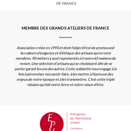
MEMBRE DES GRANDS ATELIERS DE FRANCE
Association créée en 1993 et dont l'objectif est de promouvoir
les valeurs d'exigence et d'éthique des artisans qui en sont
membres. 90 métiers y sont représentés à travers 65 maisons de
renom. Une sélection d'artisans qui se choisissent afin de se
porter garant les uns des autres. Cette solidarité nous engage à la
fois à pérenniser nos savoir-faire, à les mettre à l'épreuve des
enjeux de notre époque et à les transmettre. C'est cette triple
mission qui fait notre force et notre raison d'être.