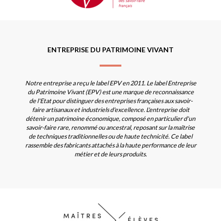
ENTREPRISE DU PATRIMOINE VIVANT
Notre entreprise a reçu le label EPV en 2011. Le label Entreprise
du Patrimoine Vivant (EPV) est une marque de reconnaissance
de l'Etat pour distinguer des entreprises françaises aux savoir-
faire artisanaux et industriels d'excellence. L'entreprise doit
détenir un patrimoine économique, composé en particulier d'un
savoir-faire rare, renommé ou ancestral, reposant sur la maîtrise
de techniques traditionnelles ou de haute technicité. Ce label
rassemble des fabricants attachés à la haute performance de leur
métier et de leurs produits.