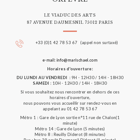
LE VIADUC DES ARTS
87 AVENUE DAUMESNIL 75012 PARIS
+33 (0)1 42 78 53 67 (appel non surtaxé)
e-mail: info@marischael.com
Horaires d'ouverture:
DU LUNDI AU VENDREDI
: 9H - 12H30 / 14H - 18H30
SAMEDI
: 10H - 12H30 / 14H - 18H30
Si vous souhaitez nous rencontrer en dehors de ces
horaires d'ouverture,
nous pouvons vous accueillir sur rendez-vous en
appelant au 01 42 78 53 67
Métro 1 : Gare de Lyon sortie n°11 rue de Chalon(1
minute)
Métro 14 : Gare de Lyon (5 minutes)
Métro 8 : Reuilly Diderot (8 minutes)
Bus : bus 29 arrêt Daumesnil Diderot (1 minute)