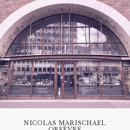
NICOLAS MARISCHAEL
ORFÈVRE