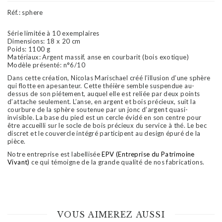
Réf.:
sphere
Série limitée à 10 exemplaires
Dimensions: 18 x 20 cm
Poids: 1100 g
Matériaux: Argent massif, anse en courbarit (bois exotique)
Modèle présenté: n°6/10
Dans cette création, Nicolas Marischael créé l’illusion d’une sphère
qui flotte en apesanteur. Cette théière semble suspendue au-
dessus de son piétement, auquel elle est reliée par deux points
d’attache seulement. L’anse, en argent et bois précieux, suit la
courbure de la sphère soutenue par un jonc d’argent quasi-
invisible. La base du pied est un cercle évidé en son centre pour
être accueilli sur le socle de bois précieux du service à thé. Le bec
discret et le couvercle intégré participent au design épuré de la
pièce.
Notre entreprise est labellisée
EPV (Entreprise du Patrimoine
Vivant)
ce qui témoigne de la grande qualité de nos fabrications.
VOUS AIMEREZ AUSSI