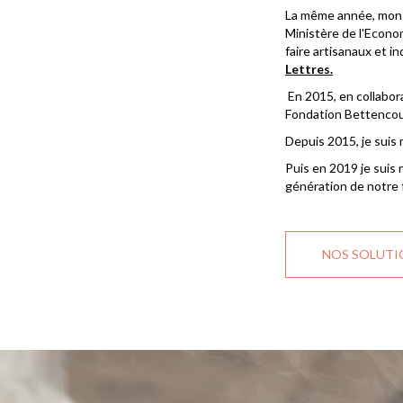
La même année, mon e
Ministère de l'Econom
faire artisanaux et i
Lettres.
En 2015, en collabora
Fondation Bettencour
Depuis 2015, je suis
Puis en 2019 je sui
génération de notre f
NOS SOLUTI