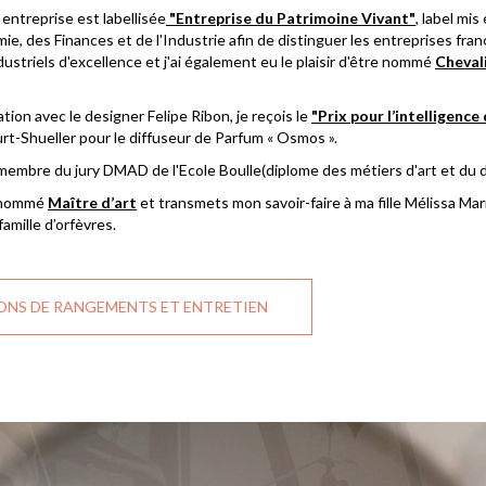
ntreprise est labellisée
"Entreprise du Patrimoine Vivant"
, label mis
ie, des Finances et de l'Industrie afin de distinguer les entreprises fran
ndustriels d'excellence et j'ai également eu le plaisir d'être nommé
Cheval
tion avec le designer Felipe Ribon, je reçois le
"Prix pour l’intelligence
t-Shueller pour le diffuseur de Parfum « Osmos ».
 membre du jury DMAD de l'Ecole Boulle(diplome des métiers d'art et du 
s nommé
Maître d’art
et transmets mon savoir-faire à ma fille Mélissa Mar
amille d’orfèvres.
ONS DE RANGEMENTS ET ENTRETIEN