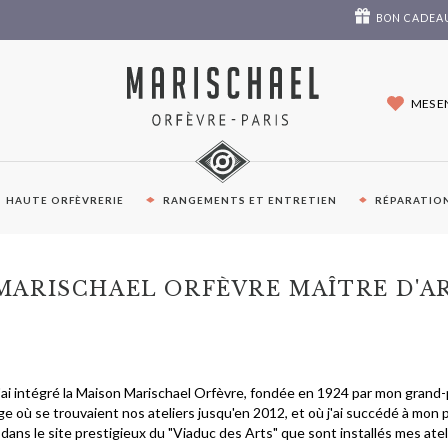
BON CADEA
MES E
HAUTE ORFÈVRERIE
RANGEMENTS ET ENTRETIEN
RÉPARATION
MARISCHAEL ORFÈVRE MAÎTRE D'A
j'ai intégré la Maison Marischael Orfèvre, fondée en 1924 par mon grand-
ge où se trouvaient nos ateliers jusqu'en 2012, et où j'ai succédé à mon p
dans le site prestigieux du "Viaduc des Arts" que sont installés mes atel