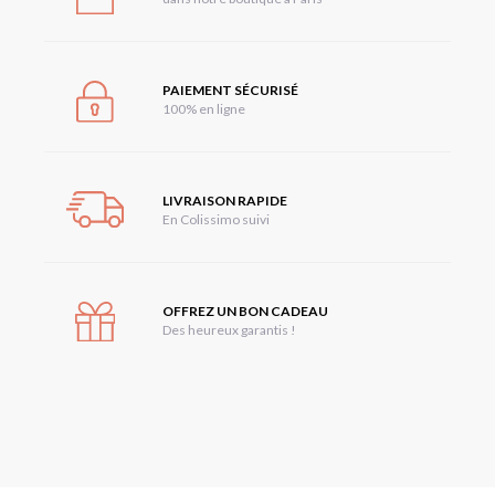
PAIEMENT SÉCURISÉ
100% en ligne
LIVRAISON RAPIDE
En Colissimo suivi
OFFREZ UN BON CADEAU
Des heureux garantis !