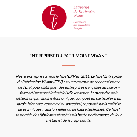
ENTREPRISE DU PATRIMOINE VIVANT
Notre entreprise a reçu le label EPV en 2011. Le label Entreprise
du Patrimoine Vivant (EPV) est une marque de reconnaissance
de l'Etat pour distinguer des entreprises françaises aux savoir-
faire artisanaux et industriels d'excellence. L'entreprise doit
détenir un patrimoine économique, composé en particulier d'un
savoir-faire rare, renommé ou ancestral, reposant sur la maîtrise
de techniques traditionnelles ou de haute technicité. Ce label
rassemble des fabricants attachés à la haute performance de leur
métier et de leurs produits.