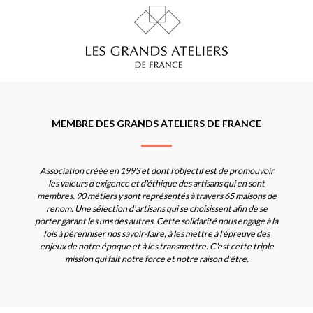
MEMBRE DES GRANDS ATELIERS DE FRANCE
Association créée en 1993 et dont l'objectif est de promouvoir
les valeurs d'exigence et d'éthique des artisans qui en sont
membres. 90 métiers y sont représentés à travers 65 maisons de
renom. Une sélection d'artisans qui se choisissent afin de se
porter garant les uns des autres. Cette solidarité nous engage à la
fois à pérenniser nos savoir-faire, à les mettre à l'épreuve des
enjeux de notre époque et à les transmettre. C'est cette triple
mission qui fait notre force et notre raison d'être.