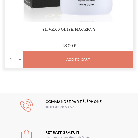
SILVER POLISH HAGERTY
13.00 €
ADD TO CART
COMMANDEZ PAR TÉLÉPHONE
au 01 42 78 53 67
RETRAIT GRATUIT
dans notre boutique à Paris