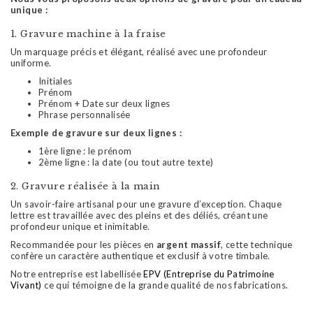
unique :
1. Gravure machine à la fraise
Un marquage précis et élégant, réalisé avec une profondeur
uniforme.
Initiales
Prénom
Prénom + Date sur deux lignes
Phrase personnalisée
Exemple de gravure sur deux lignes :
1ère ligne : le prénom
2ème ligne : la date (ou tout autre texte)
2. Gravure réalisée à la main
Un savoir-faire artisanal pour une gravure d’exception. Chaque
lettre est travaillée avec des pleins et des déliés, créant une
profondeur unique et inimitable.
Recommandée pour les pièces en
argent massif
, cette technique
confère un caractère authentique et exclusif à votre timbale.
Notre entreprise est labellisée
EPV (Entreprise du Patrimoine
Vivant)
ce qui témoigne de la grande qualité de nos fabrications.