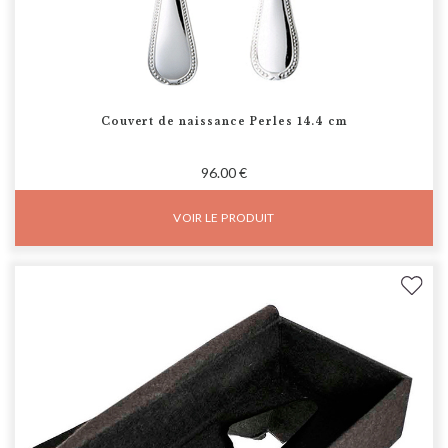
Couvert de naissance Perles 14.4 cm
96.00 €
VOIR LE PRODUIT