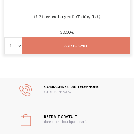
12-Piece cutlery roll (Table, fish)
30.00 €
ADD TO CART
COMMANDEZ PAR TÉLÉPHONE
au 01 42 78 53 67
RETRAIT GRATUIT
dans notre boutique à Paris