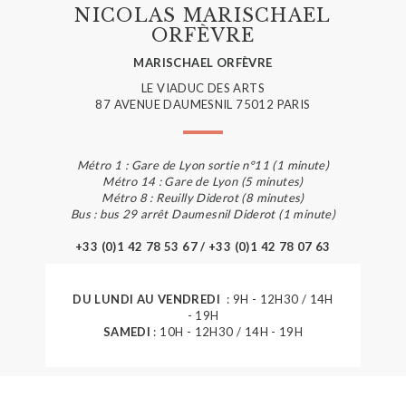
NICOLAS MARISCHAEL
ORFÈVRE
MARISCHAEL ORFÈVRE
LE VIADUC DES ARTS
87 AVENUE DAUMESNIL 75012 PARIS
Métro 1 : Gare de Lyon sortie n°11 (1 minute)
Métro 14 : Gare de Lyon (5 minutes)
Métro 8 : Reuilly Diderot (8 minutes)
Bus : bus 29 arrêt Daumesnil Diderot (1 minute)
+33 (0)1 42 78 53 67 / +33 (0)1 42 78 07 63
DU LUNDI AU VENDREDI
: 9H - 12H30 / 14H
- 19H
SAMEDI
: 10H - 12H30 / 14H - 19H