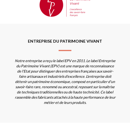
ENTREPRISE DU PATRIMOINE VIVANT
Notre entreprise a reçu le label EPV en 2011. Le label Entreprise
du Patrimoine Vivant (EPV) est une marque de reconnaissance
de l'Etat pour distinguer des entreprises françaises aux savoir-
faire artisanaux et industriels d'excellence. L'entreprise doit
détenir un patrimoine économique, composé en particulier d'un
savoir-faire rare, renommé ou ancestral, reposant sur la maîtrise
de techniques traditionnelles ou de haute technicité. Ce label
rassemble des fabricants attachés à la haute performance de leur
métier et de leurs produits.