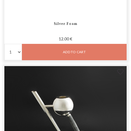
Silver Foam
12.00 €
ADD TO CART