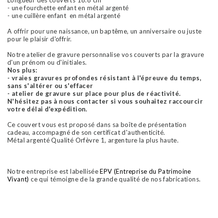
- une fourchette enfant en métal argenté
- une cuillère enfant en métal argenté
A offrir pour une naissance, un baptême, un anniversaire ou juste
pour le plaisir d'offrir.
Notre atelier de gravure personnalise vos couverts par la gravure
d'un prénom ou d'initiales.
Nos plus:
- vraies gravures profondes résistant à l'épreuve du temps,
sans s'altérer ou s'effacer
- atelier de gravure sur place pour plus de réactivité.
N'hésitez pas à nous contacter si vous souhaitez raccourcir
votre délai d'expédition.
Ce couvert vous est proposé dans sa boîte de présentation
cadeau, accompagné de son certificat d'authenticité.
Métal argenté Qualité Orfèvre 1, argenture la plus haute.
Notre entreprise est labellisée
EPV (Entreprise du Patrimoine
Vivant)
ce qui témoigne de la grande qualité de nos fabrications.