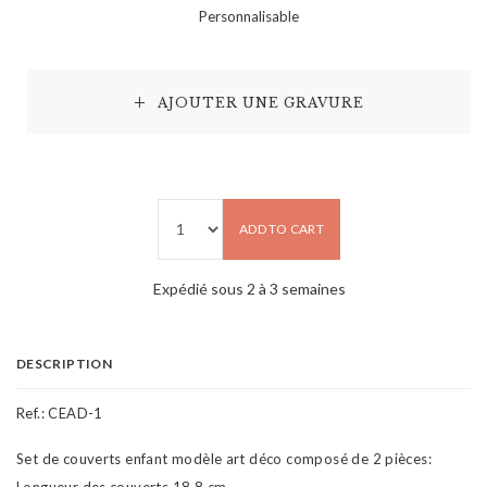
Personnalisable
AJOUTER UNE GRAVURE
ADD TO CART
Expédié sous 2 à 3 semaines
DESCRIPTION
Ref.:
CEAD-1
Set de couverts enfant modèle art déco composé de 2 pièces:
Longueur des couverts 18.8 cm