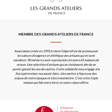
MEMBRE DES GRANDS ATELIERS DE FRANCE
Association créée en 1993 et dont l'objectif est de promouvoir
les valeurs d'exigence et d'éthique des artisans qui en sont
membres. 90 métiers y sont représentés à travers 65 maisons de
renom. Une sélection d'artisans qui se choisissent afin de se
porter garant les uns des autres. Cette solidarité nous engage à la
fois à pérenniser nos savoir-faire, à les mettre à l'épreuve des
enjeux de notre époque et à les transmettre. C'est cette triple
mission qui fait notre force et notre raison d'être.