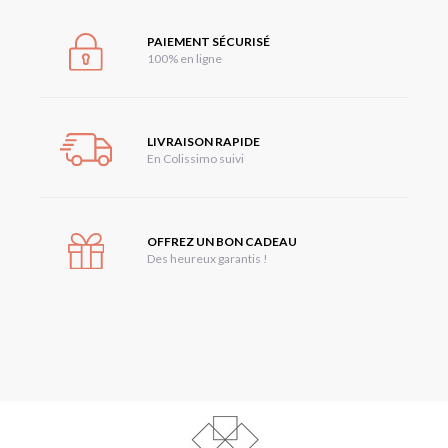
PAIEMENT SÉCURISÉ
100% en ligne
LIVRAISON RAPIDE
En Colissimo suivi
OFFREZ UN BON CADEAU
Des heureux garantis !