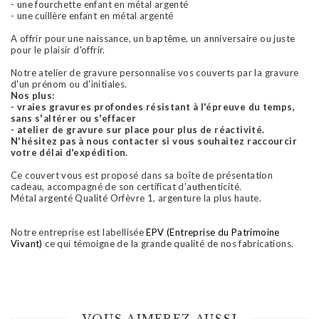
- une fourchette enfant en métal argenté
- une cuillère enfant en métal argenté
A offrir pour une naissance, un baptême, un anniversaire ou juste
pour le plaisir d'offrir.
Notre atelier de gravure personnalise vos couverts par la gravure
d'un prénom ou d'initiales.
Nos plus:
- vraies gravures profondes résistant à l'épreuve du temps,
sans s'altérer ou s'effacer
- atelier de gravure sur place pour plus de réactivité.
N'hésitez pas à nous contacter si vous souhaitez raccourcir
votre délai d'expédition.
Ce couvert vous est proposé dans sa boîte de présentation
cadeau, accompagné de son certificat d'authenticité.
Métal argenté Qualité Orfèvre 1, argenture la plus haute.
Notre entreprise est labellisée
EPV (Entreprise du Patrimoine
Vivant)
ce qui témoigne de la grande qualité de nos fabrications.
VOUS AIMEREZ AUSSI