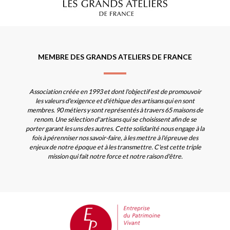
MEMBRE DES GRANDS ATELIERS DE FRANCE
Association créée en 1993 et dont l'objectif est de promouvoir
les valeurs d'exigence et d'éthique des artisans qui en sont
membres. 90 métiers y sont représentés à travers 65 maisons de
renom. Une sélection d'artisans qui se choisissent afin de se
porter garant les uns des autres. Cette solidarité nous engage à la
fois à pérenniser nos savoir-faire, à les mettre à l'épreuve des
enjeux de notre époque et à les transmettre. C'est cette triple
mission qui fait notre force et notre raison d'être.