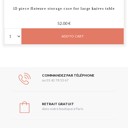
12-piece flatware storage case for large knives table
52.00 €
ADD TO CART
COMMANDEZ PAR TÉLÉPHONE
au 01 42 78 53 67
RETRAIT GRATUIT
dans notre boutique à Paris