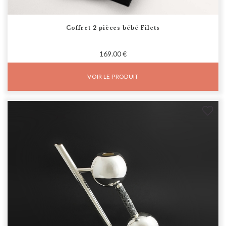
Coffret 2 pièces bébé Filets
169.00 €
VOIR LE PRODUIT