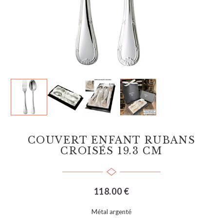
COUVERT ENFANT RUBANS
CROISÉS 19.3 CM
118.00 €
Métal argenté