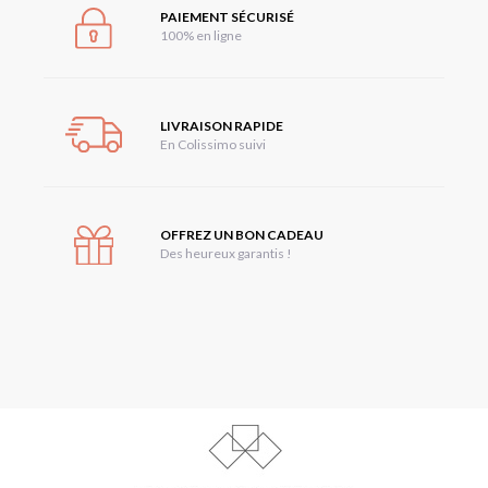
PAIEMENT SÉCURISÉ
100% en ligne
LIVRAISON RAPIDE
En Colissimo suivi
OFFREZ UN BON CADEAU
Des heureux garantis !