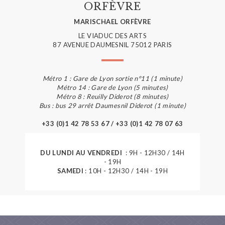
ORFÈVRE
MARISCHAEL ORFÈVRE
LE VIADUC DES ARTS
87 AVENUE DAUMESNIL 75012 PARIS
Métro 1 : Gare de Lyon sortie n°11 (1 minute)
Métro 14 : Gare de Lyon (5 minutes)
Métro 8 : Reuilly Diderot (8 minutes)
Bus : bus 29 arrêt Daumesnil Diderot (1 minute)
+33 (0)1 42 78 53 67 / +33 (0)1 42 78 07 63
DU LUNDI AU VENDREDI
: 9H - 12H30 / 14H
- 19H
SAMEDI
: 10H - 12H30 / 14H - 19H