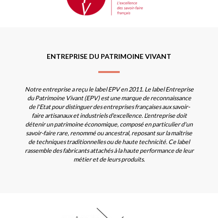
ENTREPRISE DU PATRIMOINE VIVANT
Notre entreprise a reçu le label EPV en 2011. Le label Entreprise
du Patrimoine Vivant (EPV) est une marque de reconnaissance
de l'Etat pour distinguer des entreprises françaises aux savoir-
faire artisanaux et industriels d'excellence. L'entreprise doit
détenir un patrimoine économique, composé en particulier d'un
savoir-faire rare, renommé ou ancestral, reposant sur la maîtrise
de techniques traditionnelles ou de haute technicité. Ce label
rassemble des fabricants attachés à la haute performance de leur
métier et de leurs produits.